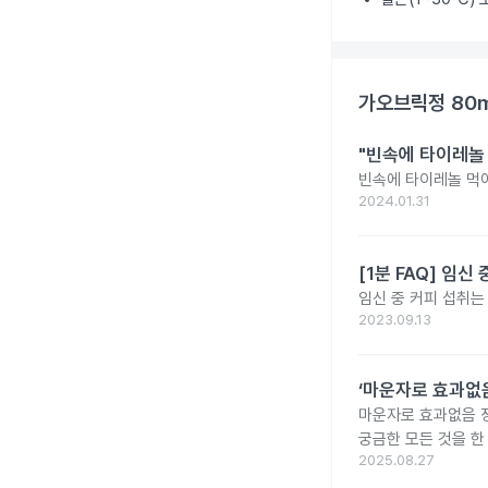
가오브릭정 80
"빈속에 타이레놀
빈속에 타이레놀 먹
2024.01.31
[1분 FAQ] 임
임신 중 커피 섭취는
2023.09.13
‘마운자로 효과없음
마운자로 효과없음 
궁금한 모든 것을 한
2025.08.27