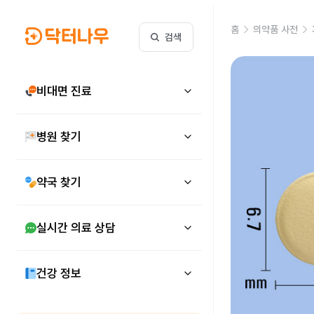
홈
의약품 사전
검색
비대면 진료
병원 찾기
약국 찾기
실시간 의료 상담
건강 정보