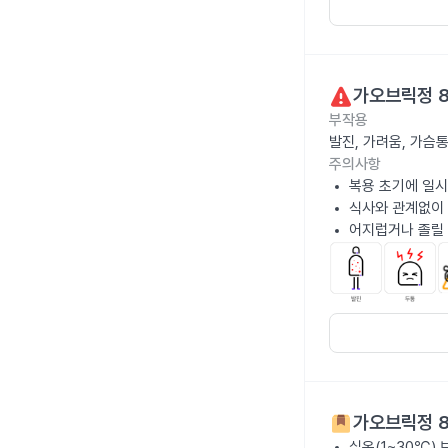
가오브릭정 
부작용
발진, 가려움, 가슴
주의사항
복용 초기에 일시
식사와 관계없이 
어지럽거나 졸릴 
가오브릭정 
실온(1~30℃)