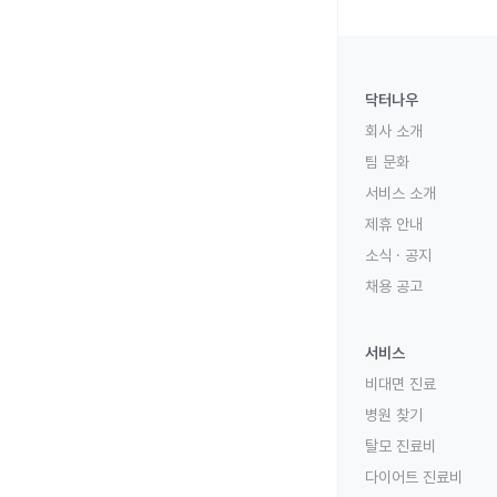
닥터나우
회사 소개
팀 문화
서비스 소개
제휴 안내
소식 · 공지
채용 공고
서비스
비대면 진료
병원 찾기
탈모 진료비
다이어트 진료비