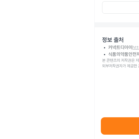
정보 출처
커넥트디아이
ht
식품의약품안전
본 콘텐츠의 저작권은 저
외부저작권자가 제공한 