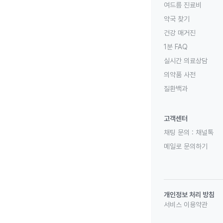
여드름 진료비
약국 찾기
건강 매거진
1분 FAQ
실시간 의료상담
의약품 사전
질환백과
고객센터
채팅 문의 :
채널톡
메일로 문의하기
개인정보 처리 방침
서비스 이용약관