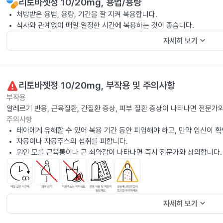
리토바젯정 10/20mg
, 용법/용량
처방받은 용법, 용량, 기간을 잘 지켜 복용합니다.
식사와 관계없이 매일 일정한 시간에 복용하는 것이 좋습니다.
keyboard_arrow_down
자세히 보기
리토바젯정 10/20mg
, 부작용 및 주의사항
부작용
알레르기 반응, 근육질환, 간질환 증상, 피부 질환 증상이 나타나면 전문가
주의사항
태아에게 유해할 수 있어 복용 기간 동안 피임해야 하고, 만약 임신이 
자몽이나 자몽주스의 섭취를 피합니다.
원인 모를 근육통이나 근 쇠약감이 나타나면 즉시 전문가와 상의합니다.
keyboard_arrow_down
자세히 보기