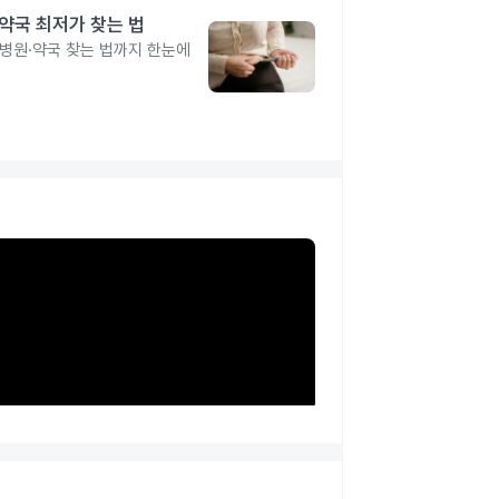
·약국 최저가 찾는 법
 병원·약국 찾는 법까지 한눈에