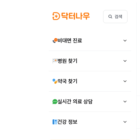
검색
비대면 진료
병원 찾기
약국 찾기
실시간 의료 상담
건강 정보