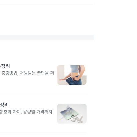
총정리
, 증량방법, 처방받는 꿀팁을 확
총정리
 효과 차이, 용량별 가격까지