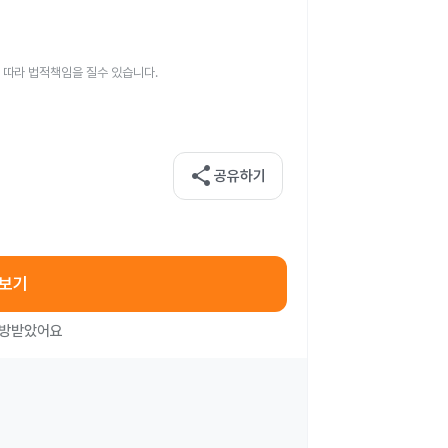
 따라 법적책임을 질수 있습니다.
share
공유하기
아보기
처방받았어요