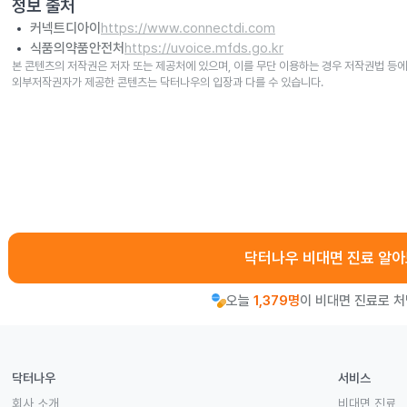
정보 출처
커넥트디아이
https://www.connectdi.com
식품의약품안전처
https://uvoice.mfds.go.kr
본 콘텐츠의 저작권은 저자 또는 제공처에 있으며, 이를 무단 이용하는 경우 저작권법 등에
외부저작권자가 제공한 콘텐츠는 닥터나우의 입장과 다를 수 있습니다.
닥터나우 비대면 진료 알
오늘
1,379명
이 비대면 진료로 
닥터나우
서비스
회사 소개
비대면 진료