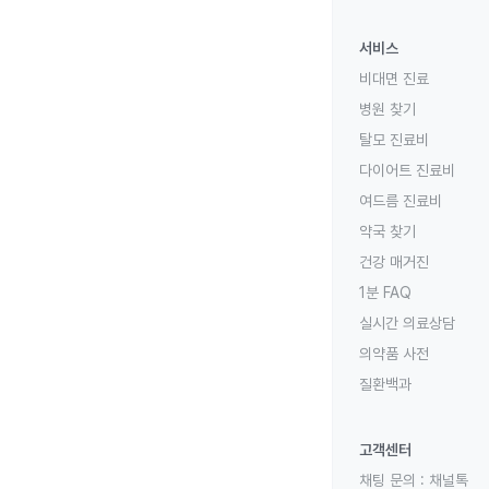
서비스
비대면 진료
병원 찾기
탈모 진료비
다이어트 진료비
여드름 진료비
약국 찾기
건강 매거진
1분 FAQ
실시간 의료상담
의약품 사전
질환백과
고객센터
채팅 문의 :
채널톡