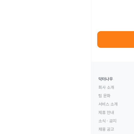
닥터나우
회사 소개
팀 문화
서비스 소개
제휴 안내
소식 · 공지
채용 공고