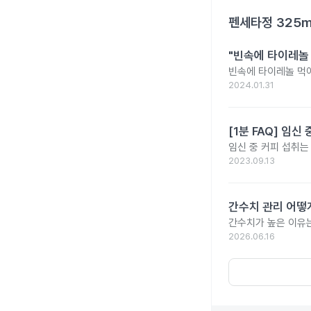
펜세타정 325
"빈속에 타이레놀
빈속에 타이레놀 먹
2024.01.31
[1분 FAQ] 임
임신 중 커피 섭취는
2023.09.13
간수치 관리 어떻게
간수치가 높은 이유는
2026.06.16