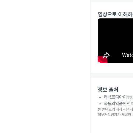
영상으로 이해하
정보 출처
커넥트디아이
ht
식품의약품안전
본 콘텐츠의 저작권은 저
외부저작권자가 제공한 