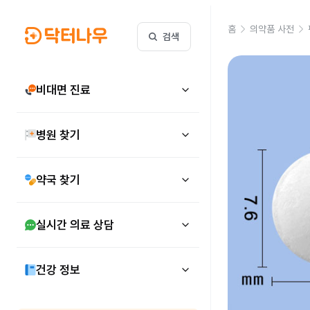
홈
의약품 사전
검색
비대면 진료
병원 찾기
약국 찾기
실시간 의료 상담
건강 정보