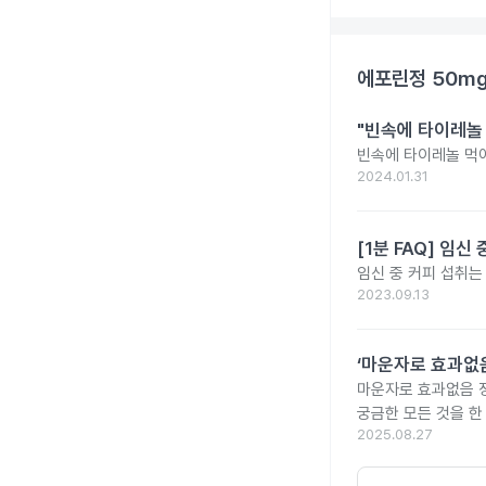
에포린정 50m
"빈속에 타이레놀
빈속에 타이레놀 먹
2024.01.31
[1분 FAQ] 임
임신 중 커피 섭취는
2023.09.13
‘마운자로 효과없음
마운자로 효과없음 
궁금한 모든 것을 한
2025.08.27