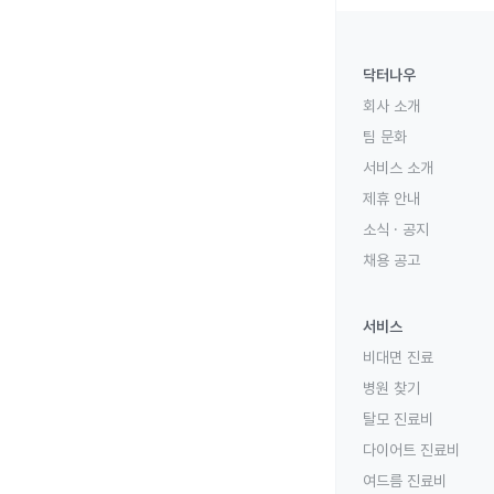
닥터나우
회사 소개
팀 문화
서비스 소개
제휴 안내
소식 · 공지
채용 공고
서비스
비대면 진료
병원 찾기
탈모 진료비
다이어트 진료비
여드름 진료비