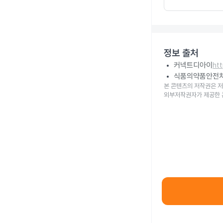
정보 출처
커넥트디아이
ht
식품의약품안전
본 콘텐츠의 저작권은 저
외부저작권자가 제공한 