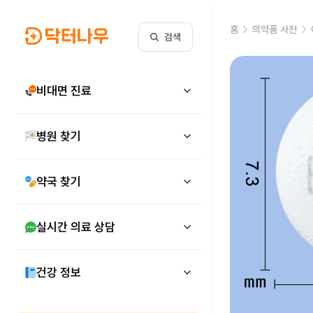
홈
의약품 사전
검색
비대면 진료
병원 찾기
약국 찾기
실시간 의료 상담
건강 정보