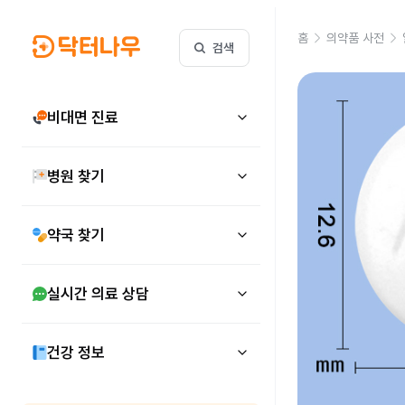
홈
의약품 사전
검색
비대면 진료
병원 찾기
약국 찾기
실시간 의료 상담
건강 정보