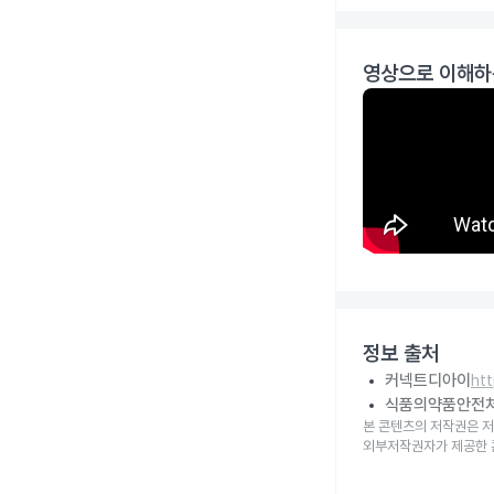
영상으로 이해하
정보 출처
커넥트디아이
ht
식품의약품안전
본 콘텐츠의 저작권은 저
외부저작권자가 제공한 