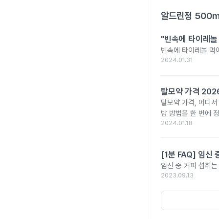
알드린정 500
"빈속에 타이레놀
빈속에 타이레놀 먹
2024.01.31
탈모약 가격 20
탈모약 가격, 어디서
방 방법을 한 번에 
2024.01.18
[1분 FAQ] 임
임신 중 커피 섭취는
2023.09.13