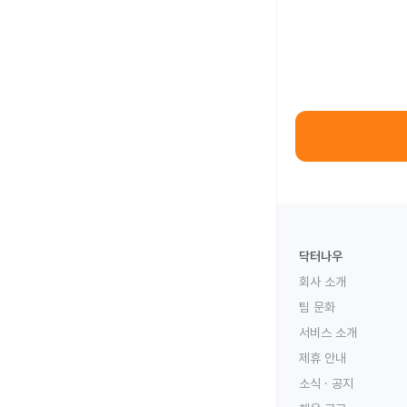
닥터나우
회사 소개
팀 문화
서비스 소개
제휴 안내
소식 · 공지