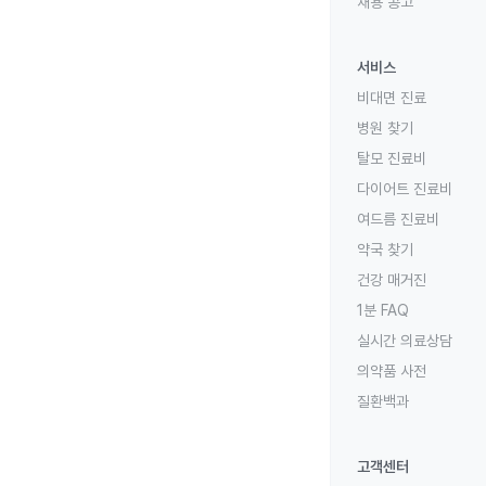
채용 공고
서비스
비대면 진료
병원 찾기
탈모 진료비
다이어트 진료비
여드름 진료비
약국 찾기
건강 매거진
1분 FAQ
실시간 의료상담
의약품 사전
질환백과
고객센터