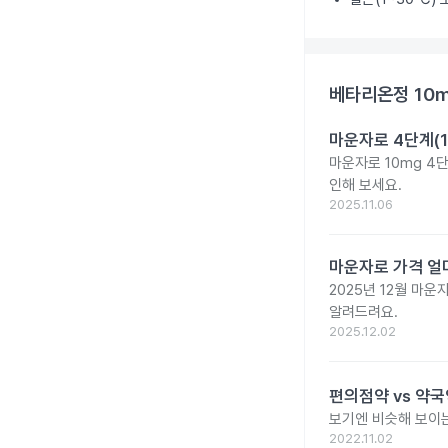
베타리온정 10
마운자로 4단계(1
마운자로 10mg 4
인해 보세요.
2025.11.06
마운자로 가격 얼마
2025년 12월 마
알려드려요.
2025.12.02
편의점약 vs 약국
보기엔 비슷해 보이는
2022.11.02