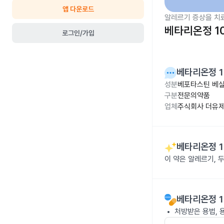
앱 다운로드
알레르기 증상을 치
베타리온정 1
로그인/가입
베타리온정 1
성분
베포타스틴 베실
구분
전문의약품
업체
주식회사 더유
베타리온정 1
이 약은 알레르기, 
베타리온정 1
처방받은 용법, 