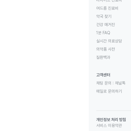
다이어트 진료비
여드름 진료비
약국 찾기
건강 매거진
1분 FAQ
실시간 의료상담
의약품 사전
질환백과
고객센터
채팅 문의 :
채널톡
메일로 문의하기
개인정보 처리 방침
서비스 이용약관