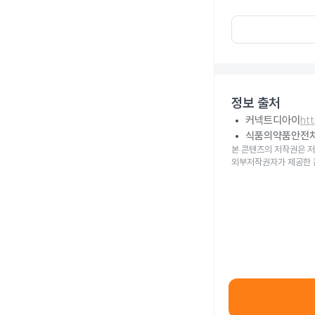
정보 출처
커넥트디아이
ht
식품의약품안전
본 콘텐츠의 저작권은 저
외부저작권자가 제공한 