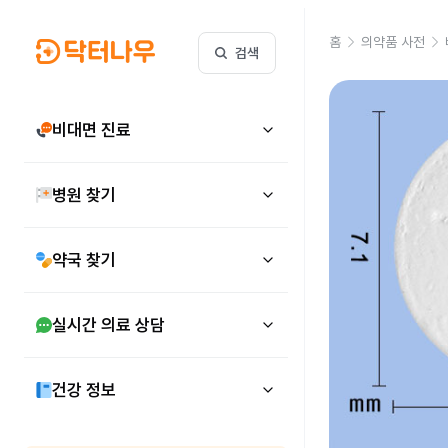
홈
의약품 사전
검색
비대면 진료
병원 찾기
약국 찾기
실시간 의료 상담
건강 정보