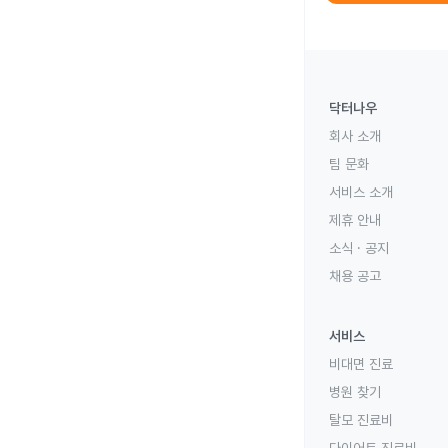
닥터나우
회사 소개
팀 문화
서비스 소개
제휴 안내
소식 · 공지
채용 공고
서비스
비대면 진료
병원 찾기
탈모 진료비