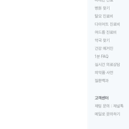
비대면 진료
병원 찾기
탈모 진료비
다이어트 진료비
여드름 진료비
약국 찾기
건강 매거진
1분 FAQ
실시간 의료상담
의약품 사전
질환백과
고객센터
채팅 문의 :
채널톡
메일로 문의하기