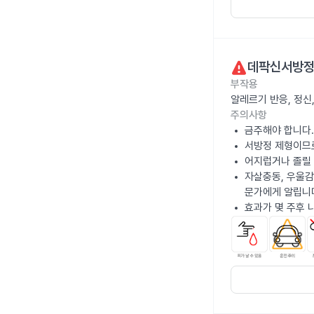
데팍신서방정
부작용
알레르기 반응, 정신
주의사항
금주해야 합니다.
서방정 제형이므
어지럽거나 졸릴 
자살충동, 우울감
문가에게 알립니
효과가 몇 주후 