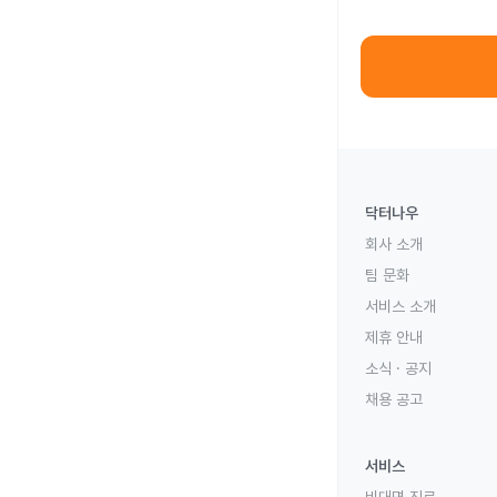
닥터나우
회사 소개
팀 문화
서비스 소개
제휴 안내
소식 · 공지
채용 공고
서비스