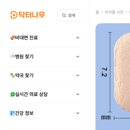
홈
의약품 사전
검색
비대면 진료
병원 찾기
약국 찾기
실시간 의료 상담
건강 정보