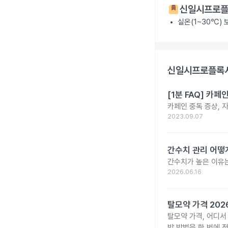
신일시프로플
실온(1~30℃)
신일시프로플록사
[1분 FAQ] 카
카페인 중독 증상, 
2023.09.07
간수치 관리 어떻게
간수치가 높은 이유는
2026.06.16
탈모약 가격 20
탈모약 가격, 어디서
방 방법을 한 번에 