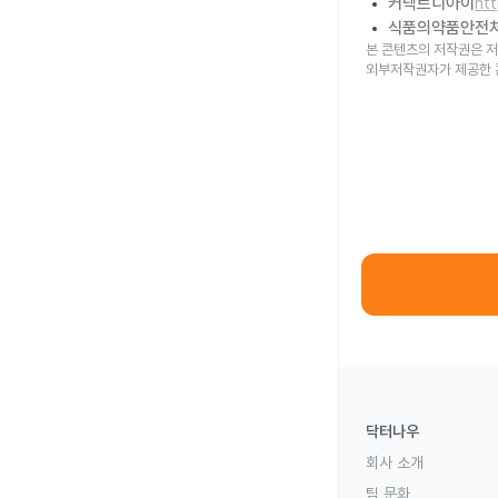
커넥트디아이
ht
식품의약품안전
본 콘텐츠의 저작권은 저
외부저작권자가 제공한 
닥터나우
회사 소개
팀 문화