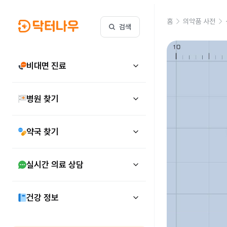
홈
의약품 사전
검색
비대면 진료
병원 찾기
약국 찾기
실시간 의료 상담
건강 정보