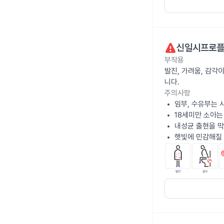
신일시프로플
부작용
발진, 가려움, 감각
니다.
주의사항
임부, 수유부는 
18세미만 소아는
내성균 출현을 막
햇빛에 민감해질 