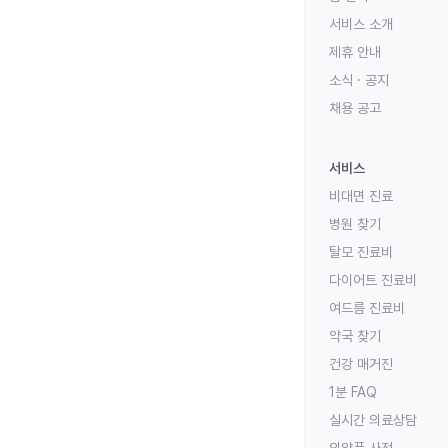
서비스 소개
제휴 안내
소식 · 공지
채용 공고
서비스
비대면 진료
병원 찾기
탈모 진료비
다이어트 진료비
여드름 진료비
약국 찾기
건강 매거진
1분 FAQ
실시간 의료상담
의약품 사전