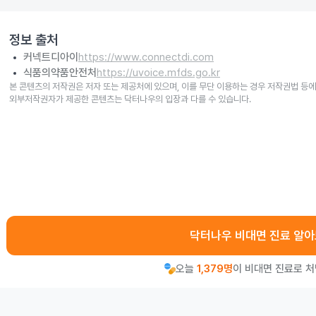
정보 출처
커넥트디아이
https://www.connectdi.com
식품의약품안전처
https://uvoice.mfds.go.kr
본 콘텐츠의 저작권은 저자 또는 제공처에 있으며, 이를 무단 이용하는 경우 저작권법 등에
외부저작권자가 제공한 콘텐츠는 닥터나우의 입장과 다를 수 있습니다.
닥터나우 비대면 진료 알
오늘
1,379명
이 비대면 진료로 