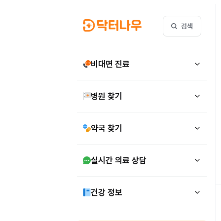
검색
비대면 진료
병원 찾기
약국 찾기
실시간 의료 상담
건강 정보