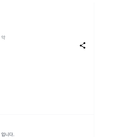
 약
share
 입니다.