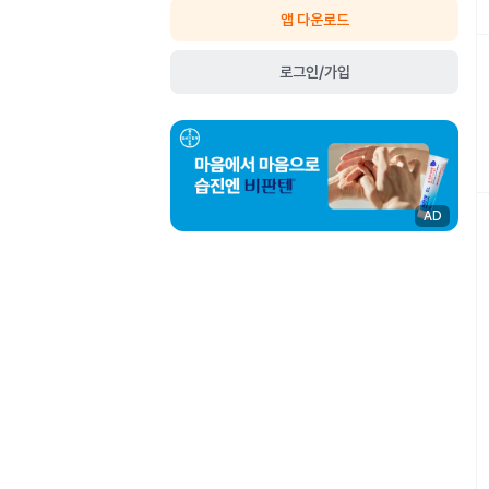
앱 다운로드
로그인/가입
AD