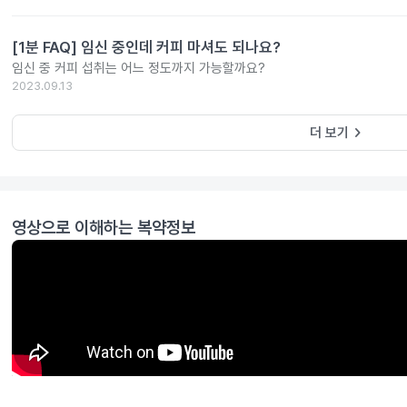
[1분 FAQ] 임신 중인데 커피 마셔도 되나요?
임신 중 커피 섭취는 어느 정도까지 가능할까요?
2023.09.13
keyboard_arrow_right
더 보기
영상으로 이해하는 복약정보