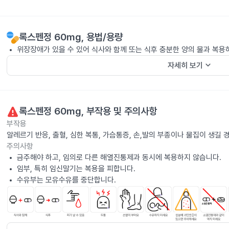
록스펜정 60mg
, 용법/용량
위장장애가 있을 수 있어 식사와 함께 또는 식후 충분한 양의 물과 복용
keyboard_arrow_down
자세히 보기
록스펜정 60mg
, 부작용 및 주의사항
부작용
알레르기 반응, 출혈, 심한 복통, 가슴통증, 손,발의 부종이나 물집이 생길
주의사항
금주해야 하고, 임의로 다른 해열진통제과 동시에 복용하지 않습니다.
임부, 특히 임신말기는 복용을 피합니다.
수유부는 모유수유를 중단합니다.