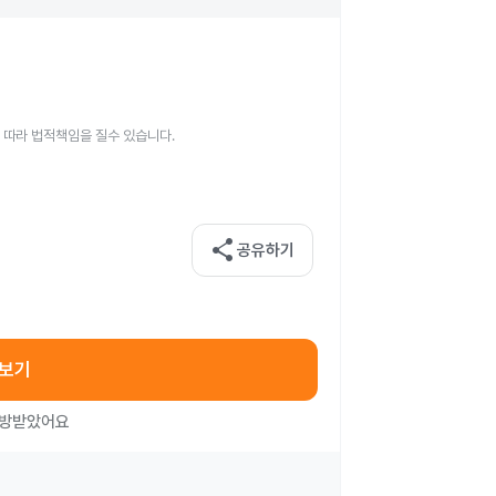
 따라 법적책임을 질수 있습니다.
share
공유하기
아보기
처방받았어요