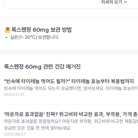
keyboard_arrow_down
자세히 보기
록스펜정 60mg
보관 방법
실온(1~30℃) 보관합니다.
록스펜정 60mg
관련 건강 매거진
"빈속에 타이레놀 먹어도 될까?" 타이레놀 효능부터 복용법까지
빈속에 타이레놀 먹어도 되는지 궁금했다면, 읽어보세요. 타이레놀 효능부
2024.01.31
‘마운자로 효과없음’ 진짜? 위고비와 비교한 효과, 부작용, 가격 
마운자로 효과없음 정말일까요? 마운자로 부작용, 위고비와 비교한 체중감량
궁금한 모든 것을 한 번에 알아보세요.
2025.08.27