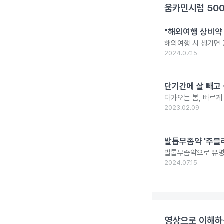
움카민시럽 500
"해외여행 상비약 
해외여행 시 챙기면 
2024.07.15
단기간에 살 빼고 
다가오는 봄, 빠르게
2023.02.09
발톱무좀약 '주블리
발톱무좀약으로 유명
2024.07.15
영상으로 이해하