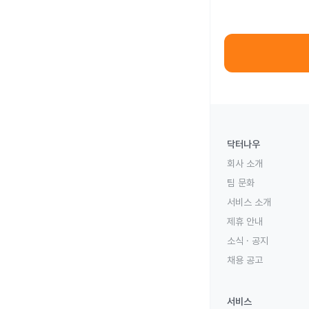
닥터나우
회사 소개
팀 문화
서비스 소개
제휴 안내
소식 · 공지
채용 공고
서비스