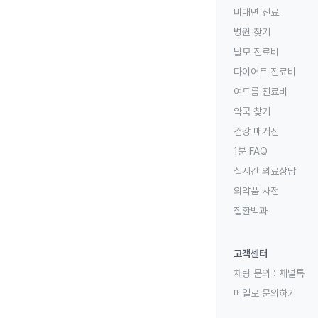
비대면 진료
병원 찾기
탈모 진료비
다이어트 진료비
여드름 진료비
약국 찾기
건강 매거진
1분 FAQ
실시간 의료상담
의약품 사전
질환백과
고객센터
채팅 문의 :
채널톡
메일로 문의하기