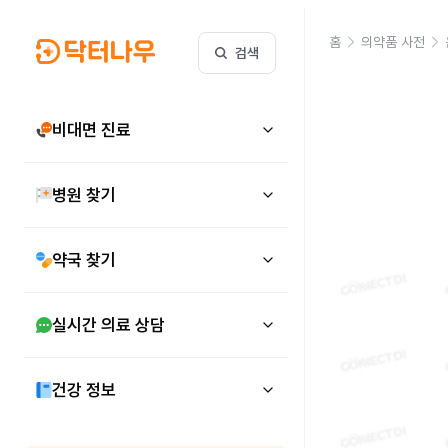
홈
의약품 사전
검색
비대면 진료
병원 찾기
약국 찾기
실시간 의료 상담
건강 정보