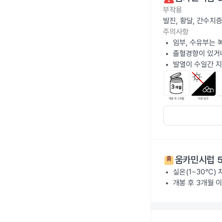
부작용
발진, 황달, 간수치
주의사항
임부, 수유부는 
출혈경향이 있거나
발열이 수일간 
움카민시럽 5
실온(1~30℃)
개봉 후 3개월 