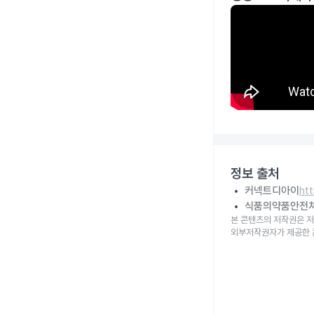
정보 출처
커넥트디아이
ht
식품의약품안전
본 콘텐츠의 저작권은 저
외부저작권자가 제공한 