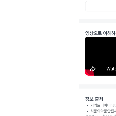
영상으로 이해하
정보 출처
커넥트디아이
ht
식품의약품안전