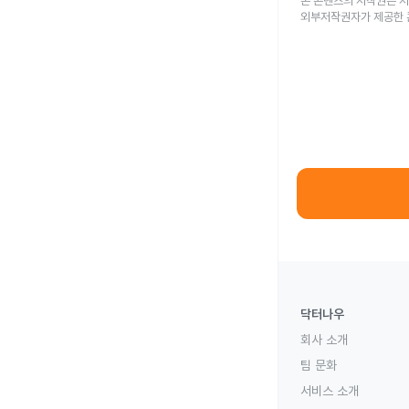
본 콘텐츠의 저작권은 저
외부저작권자가 제공한 
닥터나우
회사 소개
팀 문화
서비스 소개