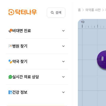
홈
의약품 사전
검색
비대면 진료
병원 찾기
약국 찾기
실시간 의료 상담
건강 정보