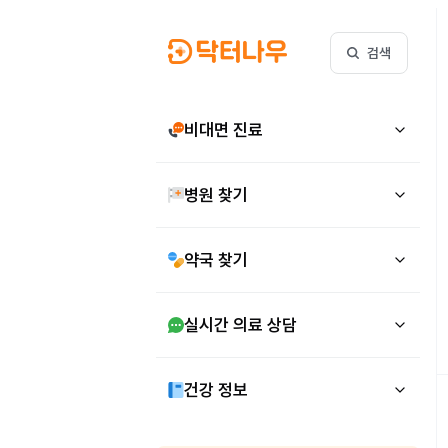
검색
비대면 진료
병원 찾기
약국 찾기
실시간 의료 상담
건강 정보