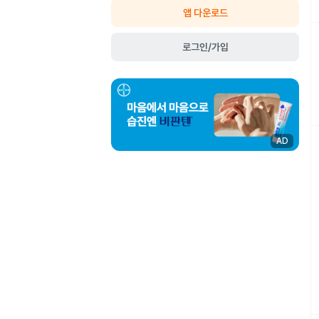
앱 다운로드
로그인/가입
AD