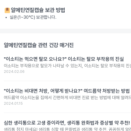
알메틴연질캡슐
보관 방법
실온(1~30℃) 보관합니다.
알메틴연질캡슐
관련 건강 매거진
"이소티논 먹으면 탈모 오나요?" 이소티논 탈모 부작용의 진실
이소티논 부작용으로 탈모가 나타날 수 있는지, 이소티논 탈모 부작용의 진
2024.02.06
"이소티논 비대면 처방, 어떻게 받나요?" 여드름약 처방받는 방법
여드름약 이소티논을 집에서 간편하게 비대면 진료 받는 방법에 대해 알려
2024.01.15
심한 생리통으로 고생 중이라면, 생리통 완화법과 증상별 약 추천!
생리통 참지 마세요! 생리통 심할 때 완화법과 생리통 약 추천, 꼼꼼하게 알