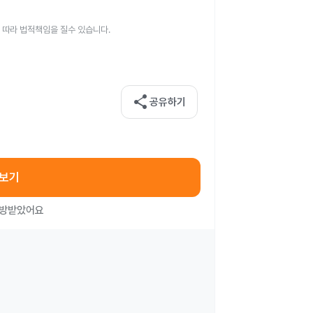
 따라 법적책임을 질수 있습니다.
share
공유하기
아보기
처방받았어요