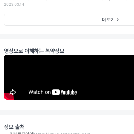
2023.03.14
keyboard_arrow_right
더 보기
영상으로 이해하는 복약정보
정보 출처