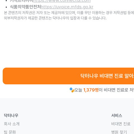
커넥트디아이
https://www.connectdi.com
식품의약품안전처
https://uvoice.mfds.go.kr
본 콘텐츠의 저작권은 저자 또는 제공처에 있으며, 이를 무단 이용하는 경우 저작권법 등에
외부저작권자가 제공한 콘텐츠는 닥터나우의 입장과 다를 수 있습니다.
닥터나우 비대면 진료 알
오늘
1,379명
이 비대면 진료로 
닥터나우
서비스
회사 소개
비대면 진료
팀 문화
병원 찾기