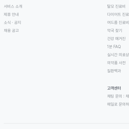
서비스 소개
탈모 진료비
제휴 안내
다이어트 진
소식 · 공지
여드름 진료비
채용 공고
약국 찾기
건강 매거진
1분 FAQ
실시간 의료
의약품 사전
질환백과
고객센터
채팅 문의 :
채
메일로 문의