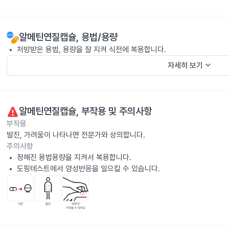
알메틴연질캡슐
, 용법/용량
처방받은 용법, 용량을 잘 지켜 식전에 복용합니다.
keyboard_arrow_down
자세히 보기
알메틴연질캡슐
, 부작용 및 주의사항
부작용
발진, 가려움이 나타나면 전문가와 상의합니다.
주의사항
정해진 용법용량을 지켜서 복용합니다.
도핑테스트에서 양성반응을 일으킬 수 있습니다.