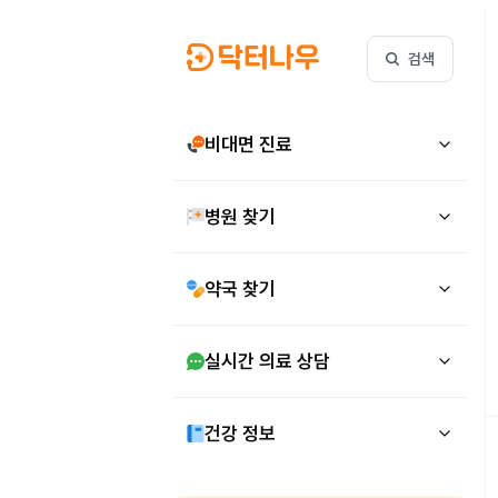
검색
비대면 진료
병원 찾기
약국 찾기
실시간 의료 상담
건강 정보