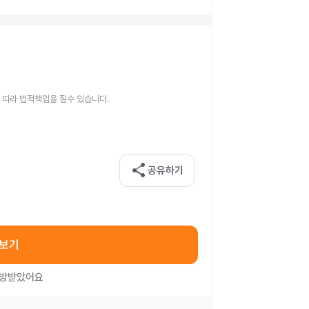
 따라 법적책임을 질수 있습니다.
share
공유하기
아보기
처방받았어요