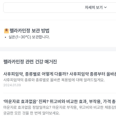
keyboard_arrow_down
자세히 보기
펠라카민정
보관 방법
실온(1~30℃) 보관합니다.
펠라카민정
관련 건강 매거진
사후피임약, 종류별로 어떻게 다를까? 사후피임약 종류부터 올바
사후피임약의 종류와 종류별로 올바른 복용법에 대해 알려드릴게요.
2024.01.09
‘마운자로 효과없음’ 진짜? 위고비와 비교한 효과, 부작용, 가격 
마운자로 효과없음 정말일까요? 마운자로 부작용, 위고비와 비교한 체중감량
궁금한 모든 것을 한 번에 알아보세요.