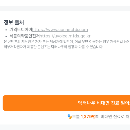
정보 출처
커넥트디아이
https://www.connectdi.com
식품의약품안전처
https://uvoice.mfds.go.kr
본 콘텐츠의 저작권은 저자 또는 제공처에 있으며, 이를 무단 이용하는 경우 저작권법 등에
외부저작권자가 제공한 콘텐츠는 닥터나우의 입장과 다를 수 있습니다.
닥터나우 비대면 진료 알
오늘
1,379명
이 비대면 진료로 