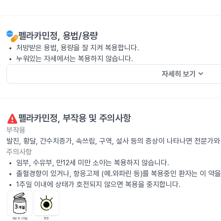
펠라카민정
, 용법/용량
처방받은 용법, 용량을 잘 지켜 복용합니다.
누워있는 자세에서는 복용하지 않습니다.
keyboard_arrow_down
자세히 보기
펠라카민정
, 부작용 및 주의사항
부작용
발진, 황달, 간수치증가, 속쓰림, 구역, 설사 등의 증상이 나타나면 전문가
주의사항
임부, 수유부, 만12세 미만 소아는 복용하지 않습니다.
출혈경향이 있거나, 항응고제 (예.와파린 등)를 복용중인 환자는 이 약
1주일 이내에 상태가 호전되지 않으면 복용을 중지합니다.