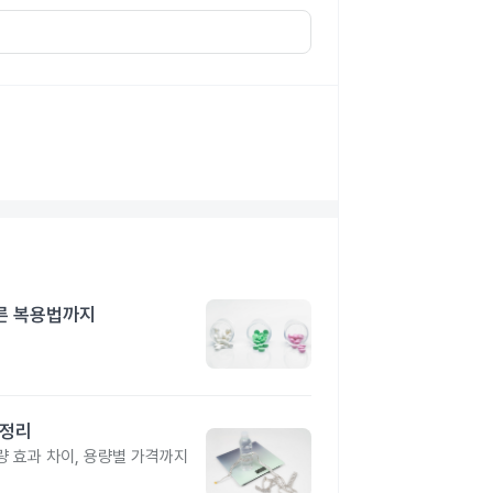
른 복용법까지
총정리
 효과 차이, 용량별 가격까지