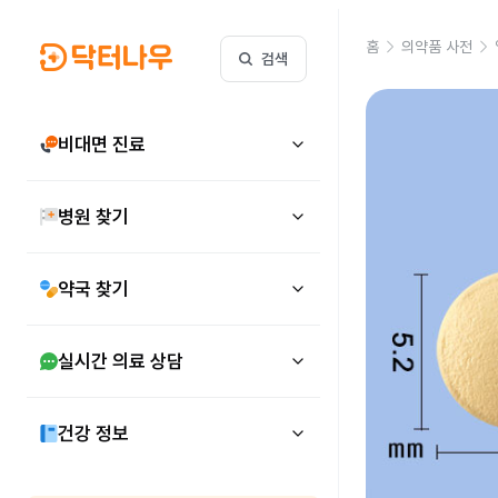
홈
의약품 사전
검색
비대면 진료
병원 찾기
약국 찾기
실시간 의료 상담
건강 정보