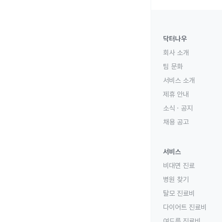
닥터나우
회사 소개
팀 문화
서비스 소개
제휴 안내
소식 · 공지
채용 공고
서비스
비대면 진료
병원 찾기
탈모 진료비
다이어트 진료비
여드름 진료비