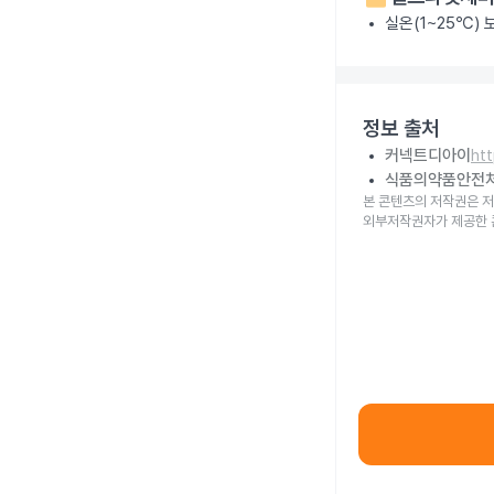
실온(1~25℃)
정보 출처
커넥트디아이
ht
식품의약품안전
본 콘텐츠의 저작권은 저
외부저작권자가 제공한 