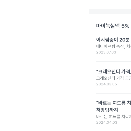
마이녹실액 5% 
어지럼증이 20분
메니에르병 증상, 치
2023.07.03
"크레오신티 가격
크레오신티 가격 궁
2024.03.05
"바르는 여드름 치
처방법까지
바르는 여드름 치료제
2024.04.03