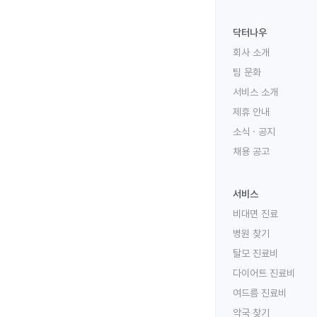
닥터나우
회사 소개
팀 문화
서비스 소개
제휴 안내
소식 · 공지
채용 공고
서비스
비대면 진료
병원 찾기
탈모 진료비
다이어트 진료비
여드름 진료비
약국 찾기