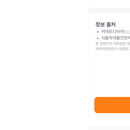
정보 출처
커넥트디아이
ht
식품의약품안전
본 콘텐츠의 저작권은 저
외부저작권자가 제공한 