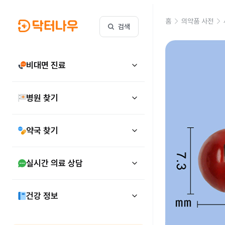
홈
의약품 사전
검색
비대면 진료
병원 찾기
약국 찾기
실시간 의료 상담
건강 정보