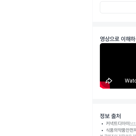
영상으로 이해하
정보 출처
커넥트디아이
ht
식품의약품안전