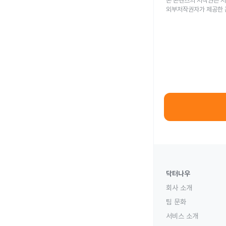
본 콘텐츠의 저작권은 저
외부저작권자가 제공한 
닥터나우
회사 소개
팀 문화
서비스 소개