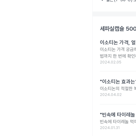
세파실캡슐 50
이소티논 가격, 얼
이소티논 가격 궁금
법까지 한 번에 확인
2024.02.05
"이소티논 효과는?
이소티논의 적절한 복
2024.04.02
"빈속에 타이레놀
빈속에 타이레놀 먹
2024.01.31