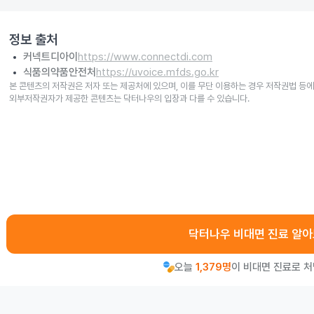
정보 출처
커넥트디아이
https://www.connectdi.com
식품의약품안전처
https://uvoice.mfds.go.kr
본 콘텐츠의 저작권은 저자 또는 제공처에 있으며, 이를 무단 이용하는 경우 저작권법 등에
외부저작권자가 제공한 콘텐츠는 닥터나우의 입장과 다를 수 있습니다.
닥터나우 비대면 진료 알
오늘
1,379명
이 비대면 진료로 