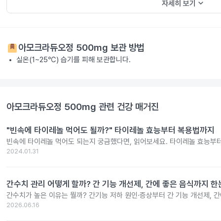
keyboard_arrow_down
자세히 보기
아모크라듀오정 500mg
보관 방법
실온(1~25℃) 습기를 피해 보관합니다.
아모크라듀오정 500mg
관련 건강 매거진
"빈속에 타이레놀 먹어도 될까?" 타이레놀 효능부터 복용법까지
빈속에 타이레놀 먹어도 되는지 궁금했다면, 읽어보세요. 타이레놀 효능부
2024.01.31
간수치 관리 어떻게 할까? 간 기능 개선제, 간에 좋은 음식까지 한
간수치가 높은 이유는 뭘까? 간기능 저하 원인·증상부터 간 기능 개선제, 
2026.06.16