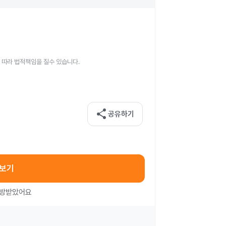
 따라 법적책임을 질수 있습니다.
share
공유하기
아보기
처방받았어요