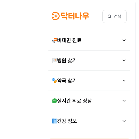
검색
비대면 진료
병원 찾기
약국 찾기
실시간 의료 상담
건강 정보