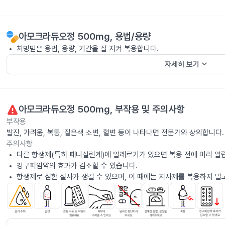
아모크라듀오정 500mg
, 용법/용량
처방받은 용법, 용량, 기간을 잘 지켜 복용합니다.
keyboard_arrow_down
자세히 보기
아모크라듀오정 500mg
, 부작용 및 주의사항
부작용
발진, 가려움, 복통, 짙은색 소변, 혈변 등이 나타나면 전문가와 상의합니다.
주의사항
다른 항생제(특히 페니실린계)에 알레르기가 있으면 복용 전에 미리 알
경구피임약의 효과가 감소할 수 있습니다.
항생제로 심한 설사가 생길 수 있으며, 이 때에는 지사제를 복용하지 말