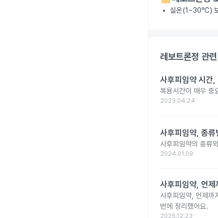
실온(1~30℃)
레보트론정
관련
사후피임약 시간,
복용시간이 매우 중
2023.04.24
사후피임약, 종류
사후피임약의 종류와
2024.01.09
사후피임약, 언제
사후피임약, 언제까지
번에 정리했어요.
2025.12.23