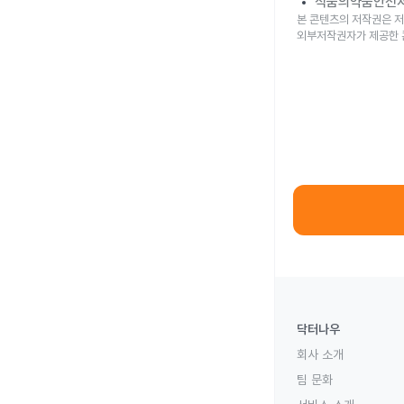
식품의약품안전
본 콘텐츠의 저작권은 저
외부저작권자가 제공한 
닥터나우
회사 소개
팀 문화