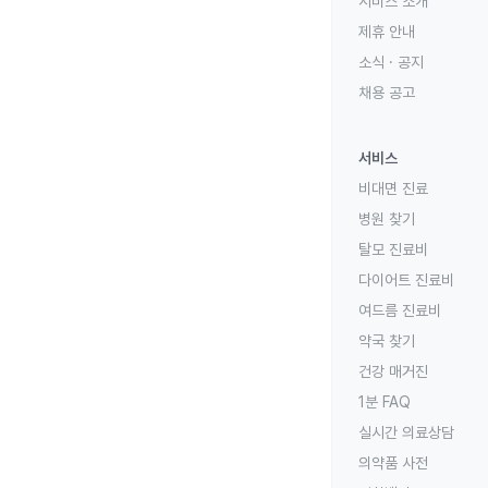
서비스 소개
제휴 안내
소식 · 공지
채용 공고
서비스
비대면 진료
병원 찾기
탈모 진료비
다이어트 진료비
여드름 진료비
약국 찾기
건강 매거진
1분 FAQ
실시간 의료상담
의약품 사전