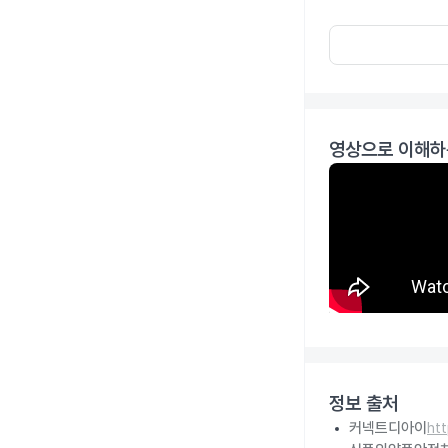
영상으로 이해하
정보 출처
커넥트디아이
ht