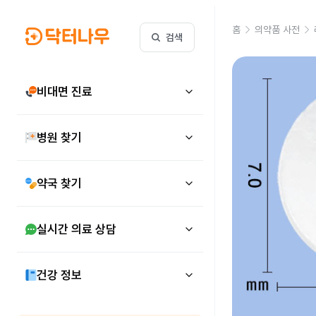
홈
의약품 사전
검색
비대면 진료
병원 찾기
약국 찾기
실시간 의료 상담
건강 정보