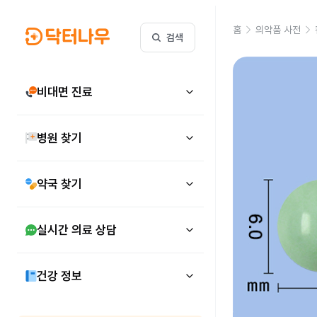
홈
의약품 사전
검색
비대면 진료
병원 찾기
약국 찾기
실시간 의료 상담
건강 정보