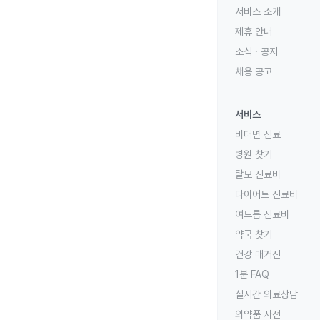
서비스 소개
제휴 안내
소식 · 공지
채용 공고
서비스
비대면 진료
병원 찾기
탈모 진료비
다이어트 진료비
여드름 진료비
약국 찾기
건강 매거진
1분 FAQ
실시간 의료상담
의약품 사전