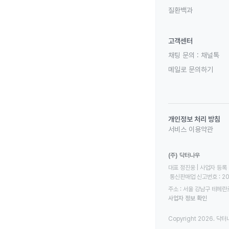
질환백과
고객센터
채팅 문의 :
채널톡
메일로 문의하기
개인정보 처리 방침
서비스 이용약관
(주) 닥터나우
대표 정진웅 | 사업자 등록 번
 통신판매업 신고번호 : 2
주소 : 서울 강남구 테헤란로
사업자 정보 확인
Copyright 2026. 닥터나우