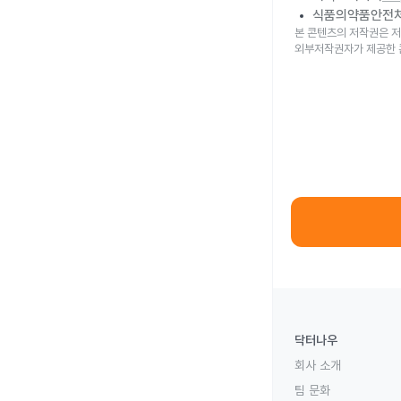
식품의약품안전
본 콘텐츠의 저작권은 저
외부저작권자가 제공한 
닥터나우
회사 소개
팀 문화