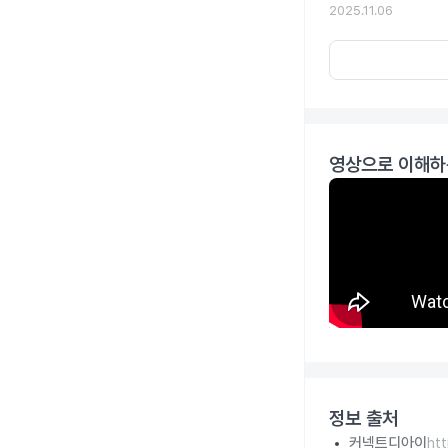
2025.11.06
영상으로 이해하
정보 출처
커넥트디아이
ht