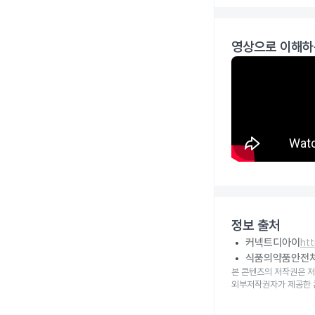
영상으로 이해하
정보 출처
커넥트디아이
ht
식품의약품안전
본 콘텐츠의 저작권은 저
외부저작권자가 제공한 