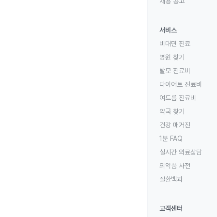
채용 공고
서비스
비대면 진료
병원 찾기
탈모 진료비
다이어트 진료비
여드름 진료비
약국 찾기
건강 매거진
1분 FAQ
실시간 의료상담
의약품 사전
질환백과
고객센터