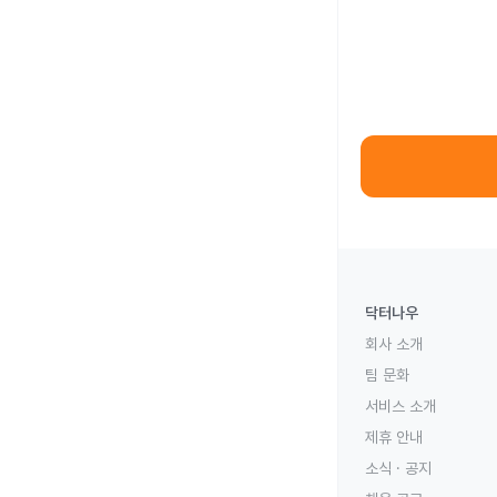
닥터나우
회사 소개
팀 문화
서비스 소개
제휴 안내
소식 · 공지