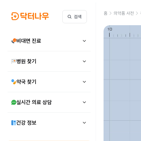
홈
의약품 사전
검색
비대면 진료
병원 찾기
약국 찾기
실시간 의료 상담
건강 정보