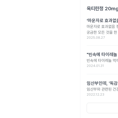
옥티란정 20m
‘마운자로 효과없음
마운자로 효과없음 
궁금한 모든 것을 한
2025.08.27
"빈속에 타이레놀
빈속에 타이레놀 먹
2024.01.31
임산부인데, '독감
임산부와 관련된 건강
2022.12.23