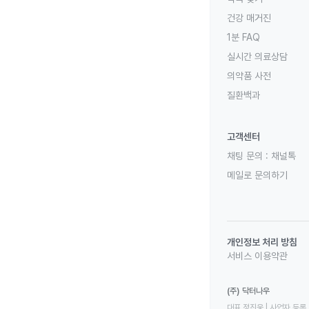
건강 매거진
1분 FAQ
실시간 의료상담
의약품 사전
질환백과
고객센터
채팅 문의 :
채널톡
메일로 문의하기
개인정보 처리 방침
서비스 이용약관
(주) 닥터나우
대표 정진웅 | 사업자 등록 번