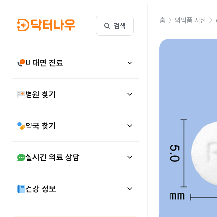
홈
의약품 사전
검색
비대면 진료
병원 찾기
약국 찾기
실시간 의료 상담
건강 정보