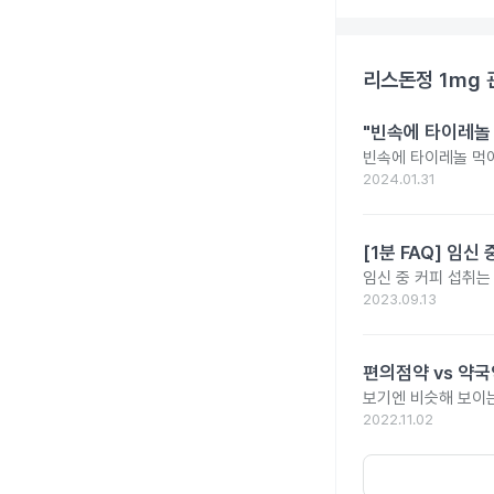
리스돈정 1mg
"빈속에 타이레놀
빈속에 타이레놀 먹
2024.01.31
[1분 FAQ] 임
임신 중 커피 섭취는
2023.09.13
편의점약 vs 약국
보기엔 비슷해 보이는
2022.11.02