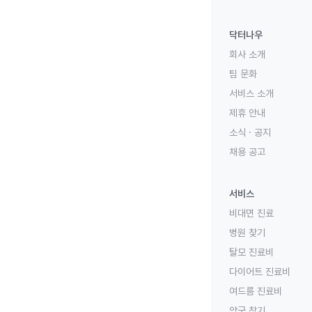
닥터나우
회사 소개
팀 문화
서비스 소개
제휴 안내
소식 · 공지
채용 공고
서비스
비대면 진료
병원 찾기
탈모 진료비
다이어트 진료비
여드름 진료비
약국 찾기