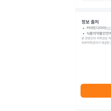
정보 출처
커넥트디아이
ht
식품의약품안전
본 콘텐츠의 저작권은 저
외부저작권자가 제공한 