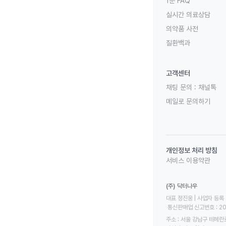
1분 FAQ
실시간 의료상담
의약품 사전
질환백과
고객센터
채팅 문의 :
채널톡
메일로 문의하기
개인정보 처리 방침
서비스 이용약관
(주) 닥터나우
대표 정진웅 | 사업자 등록 번
 통신판매업 신고번호 : 2
주소 : 서울 강남구 테헤란로