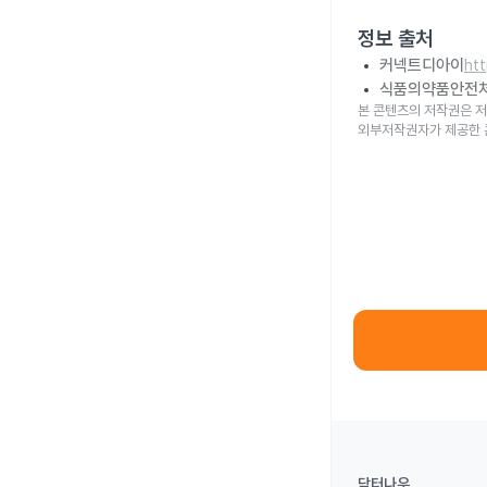
정보 출처
커넥트디아이
ht
식품의약품안전
본 콘텐츠의 저작권은 저
외부저작권자가 제공한 
닥터나우