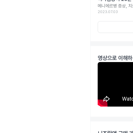
메니에르병 증상, 치
2023.07.03
영상으로 이해하