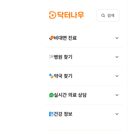
검색
비대면 진료
병원 찾기
약국 찾기
실시간 의료 상담
건강 정보