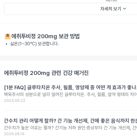
keyboard_arrow_down
자세히 보기
에취투비정 200mg
보관 방법
실온(1~30℃) 보관합니다.
에취투비정 200mg
관련 건강 매거진
[1분 FAQ] 글루타치온 주사, 필름, 영양제 중 어떤 게 효과가 좋
백옥주사의 성분으로 널리 알려진 글루타치온. 주사, 필름, 알약 형태의 차
2023.09.22
간수치 관리 어떻게 할까? 간 기능 개선제, 간에 좋은 음식까지 한
간수치가 높은 이유는 뭘까? 간기능 저하 원인·증상부터 간 기능 개선제, 
2026.06.16