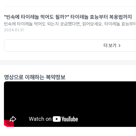
"빈속에 타이레놀 먹어도 될까?" 타이레놀 효능부터 복용법까지
빈속에 타이레놀 먹어도 되는지 궁금했다면, 읽어보세요. 타이레놀 효능부
2024.01.31
keyboard_arrow_right
더 보기
영상으로 이해하는 복약정보