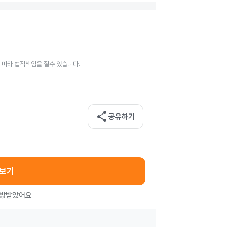
 따라 법적책임을 질수 있습니다.
share
공유하기
아보기
처방받았어요