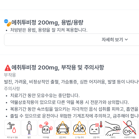
에취투비정 200mg
, 용법/용량
처방받은 용법, 용량을 잘 지켜 복용합니다.
keyboard_arrow_down
자세히 보기
에취투비정 200mg
, 부작용 및 주의사항
부작용
발진, 가려움, 비정상적인 출혈, 가슴통증, 심한 어지러움, 발열 등이 나타
주의사항
치료기간 동안 모유수유는 중단합니다.
약물상호작용이 있으므로 다른 약을 복용 시 전문가와 상의합니다.
복용기간 동안 속쓰림을 일으키는 자극적인 음식 섭취를 피하고, 흡연을
졸릴 수 있으므로 운전이나 위험한 기계조작에 주의하고, 금주해야 합니