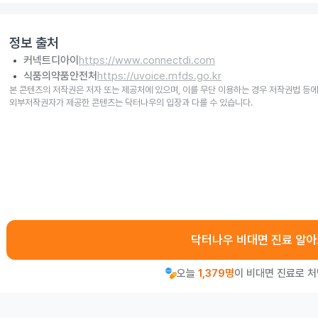
정보 출처
커넥트디아이
https://www.connectdi.com
식품의약품안전처
https://uvoice.mfds.go.kr
본 콘텐츠의 저작권은 저자 또는 제공처에 있으며, 이를 무단 이용하는 경우 저작권법 등에
외부저작권자가 제공한 콘텐츠는 닥터나우의 입장과 다를 수 있습니다.
닥터나우 비대면 진료 알
오늘
1,379명
이 비대면 진료로 