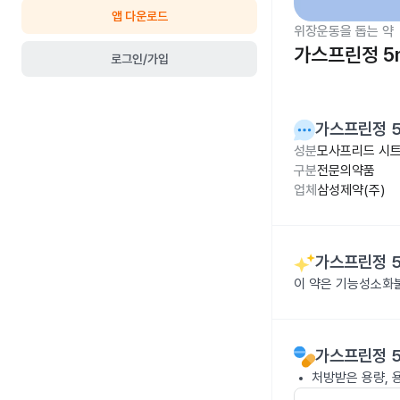
앱 다운로드
위장운동을 돕는 약
가스프린정 5
로그인/가입
가스프린정 
성분
모사프리드 시트
구분
전문의약품
업체
삼성제약(주)
가스프린정 
이 약은 기능성소화
가스프린정 
처방받은 용량, 