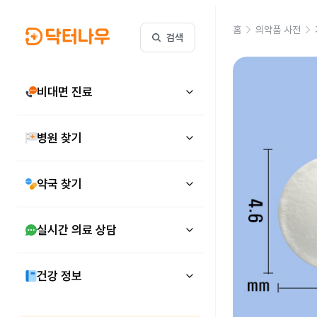
홈
의약품 사전
검색
비대면 진료
병원 찾기
약국 찾기
실시간 의료 상담
건강 정보