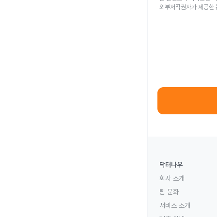
외부저작권자가 제공한 
닥터나우
회사 소개
팀 문화
서비스 소개