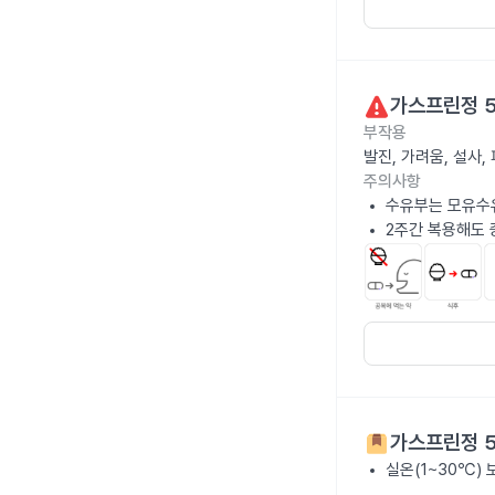
가스프린정 
부작용
발진, 가려움, 설사
주의사항
수유부는 모유수
2주간 복용해도 
가스프린정 
실온(1~30℃)