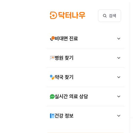
검색
비대면 진료
병원 찾기
약국 찾기
실시간 의료 상담
건강 정보