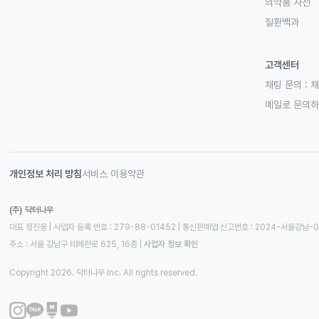
의약품 사전
질환백과
고객센터
채팅 문의 :
채
메일로 문의
개인정보 처리 방침
서비스 이용약관
(주) 닥터나우
대표 정진웅 | 사업자 등록 번호 : 279-88-01452 | 통신판매업 신고번호 : 2024-서울강남-
주소 : 서울 강남구 테헤란로 625, 16층
 | 
사업자 정보 확인
Copyright 2026. 닥터나우 Inc. All rights reserved.