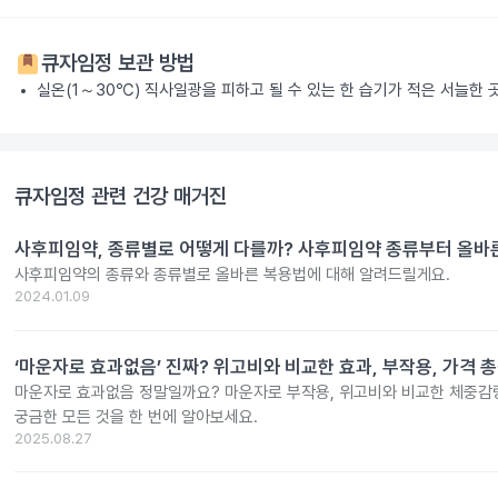
큐자임정
보관 방법
실온(1～30℃) 직사일광을 피하고 될 수 있는 한 습기가 적은 서늘한 
큐자임정
관련 건강 매거진
사후피임약, 종류별로 어떻게 다를까? 사후피임약 종류부터 올바
사후피임약의 종류와 종류별로 올바른 복용법에 대해 알려드릴게요.
2024.01.09
‘마운자로 효과없음’ 진짜? 위고비와 비교한 효과, 부작용, 가격 
마운자로 효과없음 정말일까요? 마운자로 부작용, 위고비와 비교한 체중감량
궁금한 모든 것을 한 번에 알아보세요.
2025.08.27