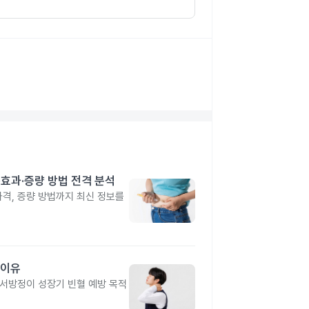
격·효과·증량 방법 전격 분석
 가격, 증량 방법까지 최신 정보를
 이유
유서방정이 성장기 빈혈 예방 목적