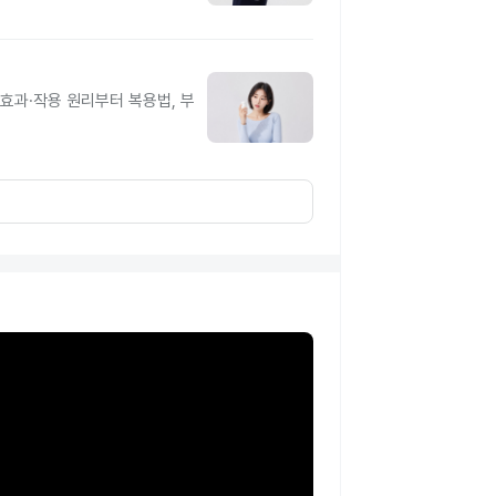
과·작용 원리부터 복용법, 부