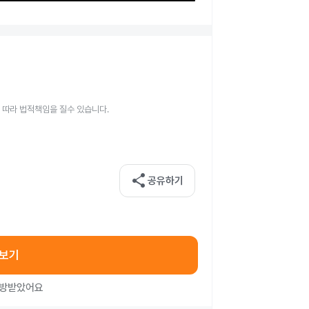
 따라 법적책임을 질수 있습니다.
share
공유하기
아보기
처방받았어요