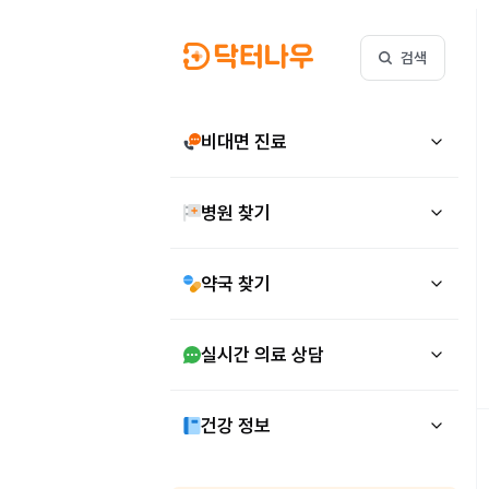
검색
비대면 진료
병원 찾기
약국 찾기
실시간 의료 상담
건강 정보