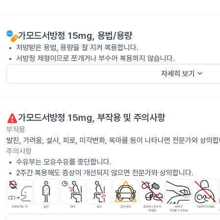
가모드서방정 15mg
, 용법/용량
처방받은 용법, 용량을 잘 지켜 복용합니다.
서방정 제형이므로 쪼개거나 부수어 복용하지 않습니다.
keyboard_arrow_down
자세히 보기
가모드서방정 15mg
, 부작용 및 주의사항
부작용
발진, 가려움, 설사, 피로, 미각변화, 목마름 등이 나타나면 전문가와 상의합
주의사항
수유부는 모유수유를 중단합니다.
2주간 복용해도 증상이 개선되지 않으면 전문가와 상의합니다.