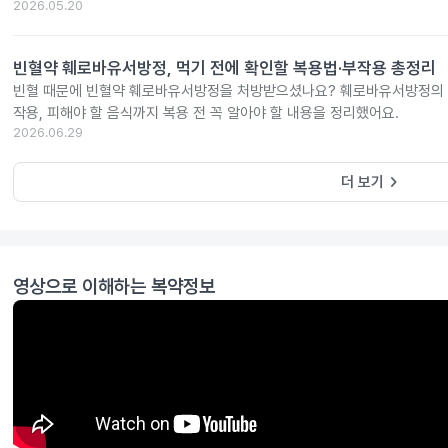
2026.05.20
빈혈약 훼로바유서방정, 먹기 전에 확인할 복용법·부작용 총정리
빈혈 때문에 빈혈약 훼로바유서방정을 처방받으셨나요? 훼로바유서방정의 효
작용, 피해야 할 음식까지 복용 전 꼭 알아야 할 내용을 정리했어요.
2026.06.29
keyboard_arrow_right
더 보기
영상으로 이해하는 복약정보