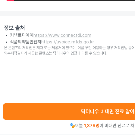
정보 출처
커넥트디아이
https://www.connectdi.com
식품의약품안전처
https://uvoice.mfds.go.kr
본 콘텐츠의 저작권은 저자 또는 제공처에 있으며, 이를 무단 이용하는 경우 저작권법 등에
외부저작권자가 제공한 콘텐츠는 닥터나우의 입장과 다를 수 있습니다.
닥터나우 비대면 진료 알
오늘
1,379명
이 비대면 진료로 