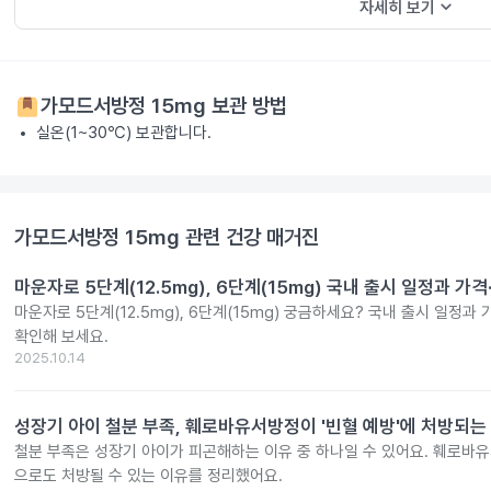
keyboard_arrow_down
자세히 보기
가모드서방정 15mg
보관 방법
실온(1~30℃) 보관합니다.
가모드서방정 15mg
관련 건강 매거진
마운자로 5단계(12.5mg), 6단계(15mg) 국내 출시 일정과 가
마운자로 5단계(12.5mg), 6단계(15mg) 궁금하세요? 국내 출시 일정과
확인해 보세요.
2025.10.14
성장기 아이 철분 부족, 훼로바유서방정이 '빈혈 예방'에 처방되는
철분 부족은 성장기 아이가 피곤해하는 이유 중 하나일 수 있어요. 훼로바
으로도 처방될 수 있는 이유를 정리했어요.