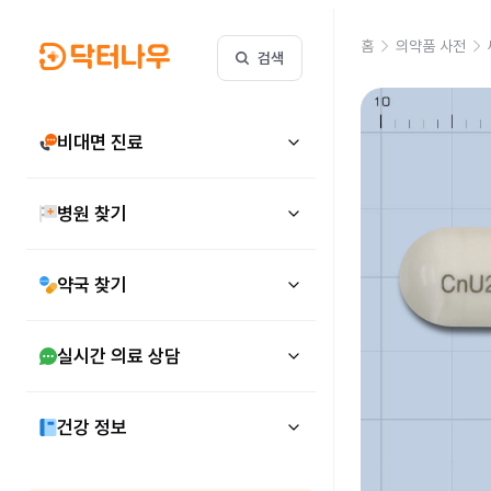
홈
의약품 사전
검색
비대면 진료
병원 찾기
약국 찾기
실시간 의료 상담
건강 정보