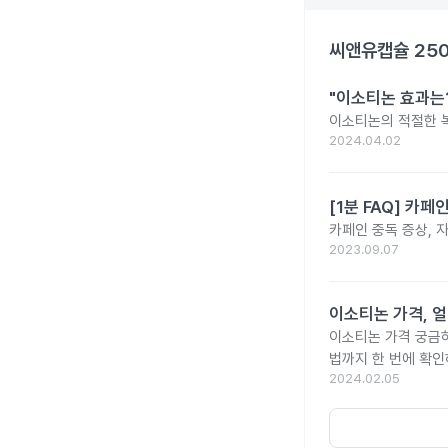
씨앤유캡슐 25
"이소티논 효과는?
이소티논의 적절한 복
2024.04.02
[1분 FAQ] 카
카페인 중독 증상, 
2023.09.07
이소티논 가격, 얼
이소티논 가격 궁금
법까지 한 번에 확인
2024.02.05