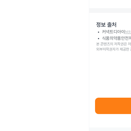
정보 출처
커넥트디아이
ht
식품의약품안전
본 콘텐츠의 저작권은 저
외부저작권자가 제공한 