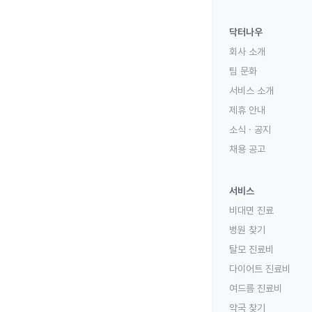
닥터나우
회사 소개
팀 문화
서비스 소개
제휴 안내
소식 · 공지
채용 공고
서비스
비대면 진료
병원 찾기
탈모 진료비
다이어트 진료비
여드름 진료비
약국 찾기