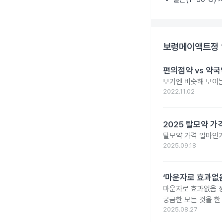
보령메이액트정 
편의점약 vs 약국
보기엔 비슷해 보이는
2022.11.02
2025 탈모약 가
탈모약 가격 얼마인가
2025.09.18
‘마운자로 효과없음
마운자로 효과없음 
궁금한 모든 것을 한
2025.08.27