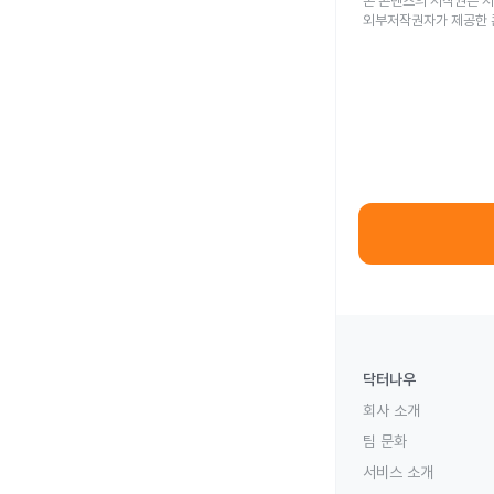
본 콘텐츠의 저작권은 저
외부저작권자가 제공한 
닥터나우
회사 소개
팀 문화
서비스 소개