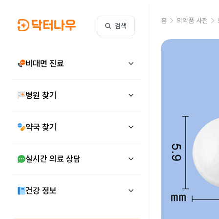
홈
의약품 사전
검색
비대면 진료
병원 찾기
약국 찾기
실시간 의료 상담
건강 정보