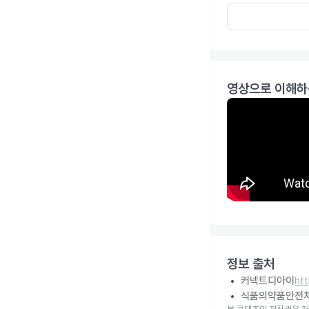
영상으로 이해하
정보 출처
커넥트디아이
ht
식품의약품안전