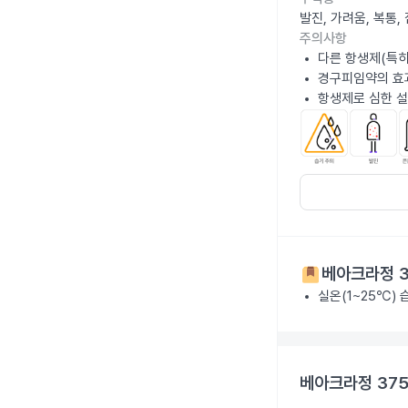
발진, 가려움, 복통
주의사항
다른 항생제(특히
경구피임약의 효과
항생제로 심한 설
베아크라정 3
실온(1~25℃)
베아크라정 37