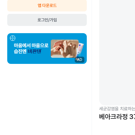
앱 다운로드
로그인/가입
AD
세균감염을 치료하는
베아크라정 3