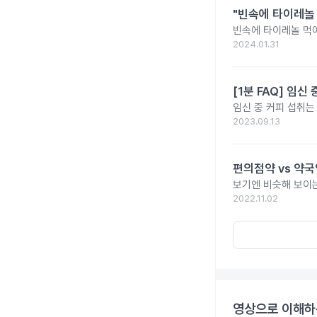
"빈속에 타이레놀
빈속에 타이레놀 먹
2024.01.31
[1분 FAQ] 임
임신 중 커피 섭취는
2023.09.13
편의점약 vs 약국
보기엔 비슷해 보이는
2022.11.02
영상으로 이해하