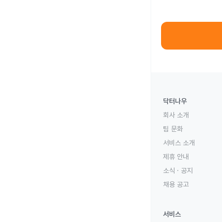
닥터나우
회사 소개
팀 문화
서비스 소개
제휴 안내
소식 · 공지
채용 공고
서비스