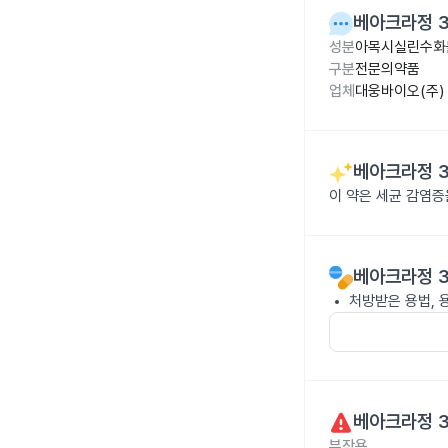
베아크라정 3
성분
아목시실린수화물
구분
전문의약품
업체
대웅바이오(주)
베아크라정 3
이 약은 세균 감염
베아크라정 3
처방받은 용법, 
베아크라정 3
부작용