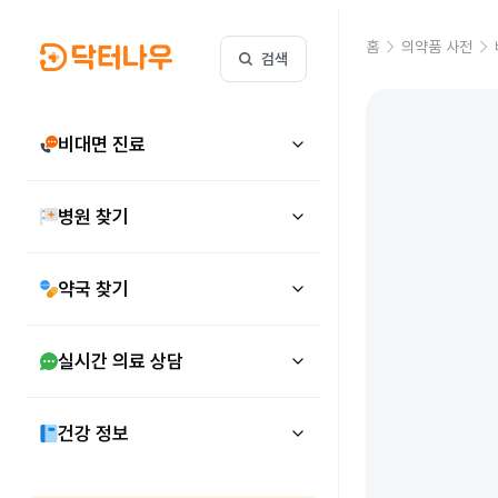
홈
의약품 사전
검색
비대면 진료
병원 찾기
약국 찾기
실시간 의료 상담
건강 정보