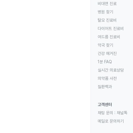
비대면 진료
병원 찾기
탈모 진료비
다이어트 진료비
여드름 진료비
약국 찾기
건강 매거진
1분 FAQ
실시간 의료상담
의약품 사전
질환백과
고객센터
채팅 문의 :
채널톡
메일로 문의하기