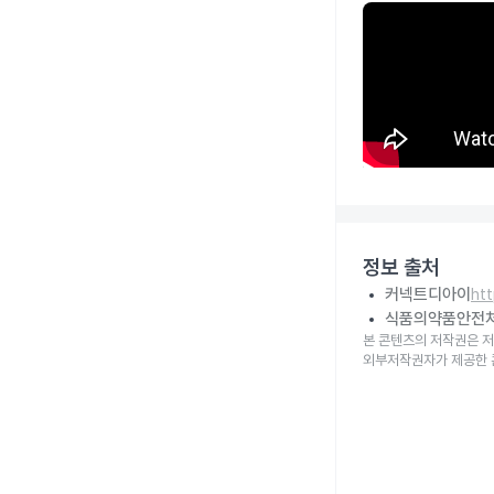
정보 출처
커넥트디아이
ht
식품의약품안전
본 콘텐츠의 저작권은 저
외부저작권자가 제공한 