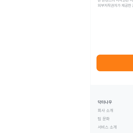
본 콘텐츠의 저작권은 저
외부저작권자가 제공한 
닥터나우
회사 소개
팀 문화
서비스 소개