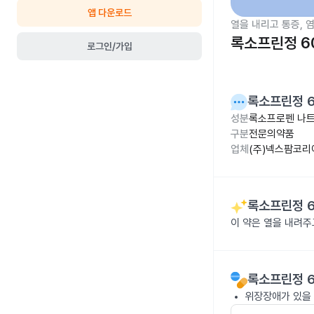
앱 다운로드
열을 내리고 통증, 
록소프린정 6
로그인/가입
록소프린정 
성분
록소프로펜 나트륨
구분
전문의약품
업체
(주)넥스팜코리
록소프린정 
이 약은 열을 내려
록소프린정 
위장장애가 있을 