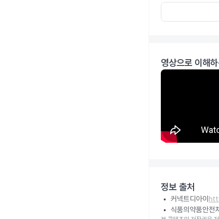
영상으로 이해하
정보 출처
커넥트디아이
ht
식품의약품안전