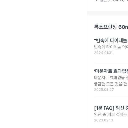
록소프린정 60
"빈속에 타이레놀
빈속에 타이레놀 먹
2024.01.31
‘마운자로 효과없음
마운자로 효과없음 
궁금한 모든 것을 한
2025.08.27
[1분 FAQ] 임
임신 중 커피 섭취는
2023.09.13