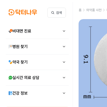
홈
의약품 사전
검색
비대면 진료
병원 찾기
약국 찾기
실시간 의료 상담
건강 정보