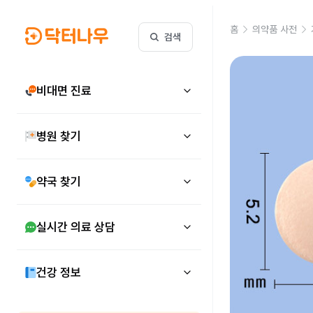
홈
의약품 사전
검색
비대면 진료
병원 찾기
약국 찾기
실시간 의료 상담
건강 정보