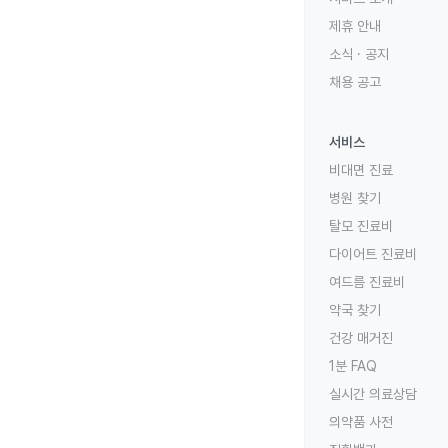
제휴 안내
소식 · 공지
채용 공고
서비스
비대면 진료
병원 찾기
탈모 진료비
다이어트 진료비
여드름 진료비
약국 찾기
건강 매거진
1분 FAQ
실시간 의료상담
의약품 사전