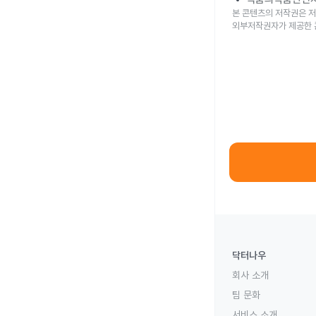
본 콘텐츠의 저작권은 저
외부저작권자가 제공한 
닥터나우
회사 소개
팀 문화
서비스 소개