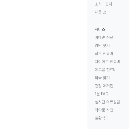
소식 · 공지
채용 공고
서비스
비대면 진료
병원 찾기
탈모 진료비
다이어트 진료비
여드름 진료비
약국 찾기
건강 매거진
1분 FAQ
실시간 의료상담
의약품 사전
질환백과