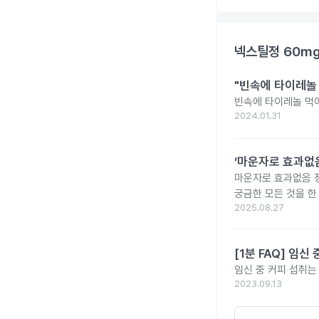
넥스틸정 60m
"빈속에 타이레놀
빈속에 타이레놀 먹
2024.01.31
‘마운자로 효과없음
마운자로 효과없음 
궁금한 모든 것을 한
2025.08.27
[1분 FAQ] 임
임신 중 커피 섭취는
2023.09.13