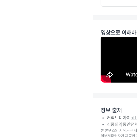
영상으로 이해하
정보 출처
커넥트디아이
ht
식품의약품안전
본 콘텐츠의 저작권은 저
외부저작권자가 제공한 