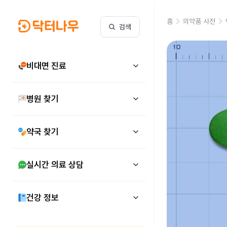
홈
의약품 사전
검색
비대면 진료
병원 찾기
약국 찾기
실시간 의료 상담
건강 정보