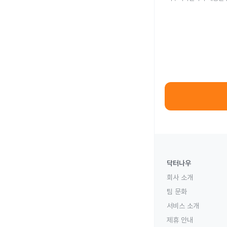
닥터나우
회사 소개
팀 문화
서비스 소개
제휴 안내