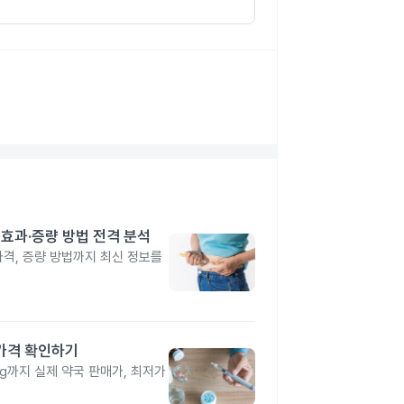
격·효과·증량 방법 전격 분석
 가격, 증량 방법까지 최신 정보를
 가격 확인하기
4mg까지 실제 약국 판매가, 최저가