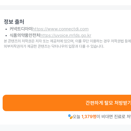
정보 출처
커넥트디아이
https://www.connectdi.com
식품의약품안전처
https://uvoice.mfds.go.kr
본 콘텐츠의 저작권은 저자 또는 제공처에 있으며, 이를 무단 이용하는 경우 저작권법 등에
외부저작권자가 제공한 콘텐츠는 닥터나우의 입장과 다를 수 있습니다.
간편하게 탈모 처방받
오늘
1,379명
이 비대면 진료로 