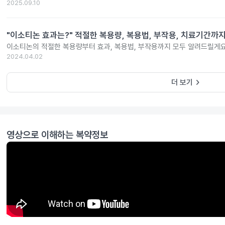
2025.09.10
"이소티논 효과는?" 적절한 복용량, 복용법, 부작용, 치료기간까
이소티논의 적절한 복용량부터 효과, 복용법, 부작용까지 모두 알려드릴게요
2024.04.02
keyboard_arrow_right
더 보기
영상으로 이해하는 복약정보