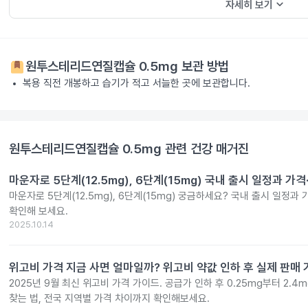
keyboard_arrow_down
자세히 보기
원투스테리드연질캡슐 0.5mg
보관 방법
복용 직전 개봉하고 습기가 적고 서늘한 곳에 보관합니다.
원투스테리드연질캡슐 0.5mg
관련 건강 매거진
마운자로 5단계(12.5mg), 6단계(15mg) 국내 출시 일정과 가
마운자로 5단계(12.5mg), 6단계(15mg) 궁금하세요? 국내 출시 일정과
확인해 보세요.
2025.10.14
위고비 가격 지금 사면 얼마일까? 위고비 약값 인하 후 실제 판매
2025년 9월 최신 위고비 가격 가이드. 공급가 인하 후 0.25mg부터 2.
찾는 법, 전국 지역별 가격 차이까지 확인해보세요.