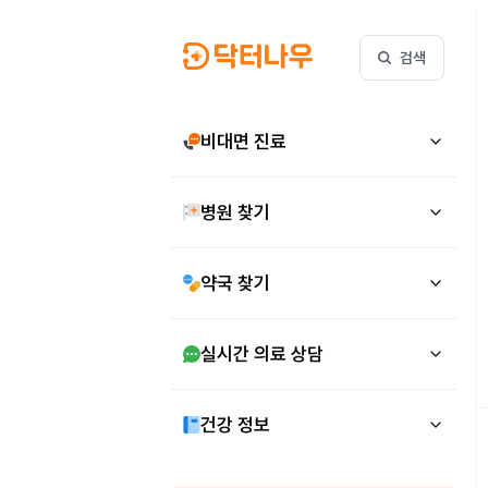
검색
비대면 진료
병원 찾기
약국 찾기
실시간 의료 상담
건강 정보