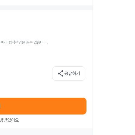
 따라 법적책임을 질수 있습니다.
share
공유하기
기
처방받았어요