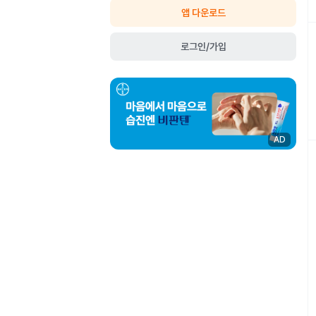
앱 다운로드
로그인/가입
AD