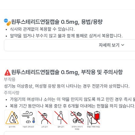
원투스테리드연질캡슐 0.5mg
, 용법/용량
식사와 관계없이 복용할 수 있습니다.
알약을 씹거나 부수지 않고 물과 함께 통째로 삼켜서 복용합니다.
keyboard_arrow_down
자세히 보기
원투스테리드연질캡슐 0.5mg
, 부작용 및 주의사항
부작용
성기능 이상증상, 여성형 유방 등이 나타나는 경우 전문가와 상의합니다.
주의사항
가임기의 여성이나 소아는 이 약을 만지지 않도록 하고 만진 경우 즉시 
복용 기간 동안이나 복용 중단 후 6개월 이내에는 헌혈을 하지 않습니다