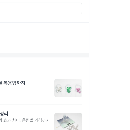
른 복용법까지
총정리
 효과 차이, 용량별 가격까지