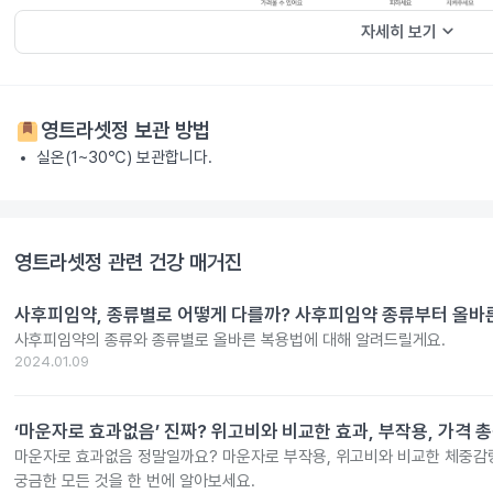
keyboard_arrow_down
자세히 보기
영트라셋정
보관 방법
실온(1~30℃) 보관합니다.
영트라셋정
관련 건강 매거진
사후피임약, 종류별로 어떻게 다를까? 사후피임약 종류부터 올바
사후피임약의 종류와 종류별로 올바른 복용법에 대해 알려드릴게요.
2024.01.09
‘마운자로 효과없음’ 진짜? 위고비와 비교한 효과, 부작용, 가격 
마운자로 효과없음 정말일까요? 마운자로 부작용, 위고비와 비교한 체중감량
궁금한 모든 것을 한 번에 알아보세요.