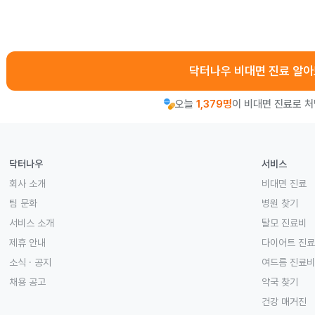
닥터나우 비대면 진료 알
오늘
1,379명
이 비대면 진료로 
닥터나우
서비스
회사 소개
비대면 진료
팀 문화
병원 찾기
서비스 소개
탈모 진료비
제휴 안내
다이어트 진
소식 · 공지
여드름 진료비
채용 공고
약국 찾기
건강 매거진