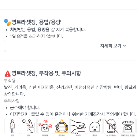
영트라셋정
, 용법/용량
처방받은 용법, 용량을 잘 지켜 복용합니다.
1일 8정을 초과하지 않습니다.
keyboard_arrow_down
자세히 보기
영트라셋정
, 부작용 및 주의사항
부작용
발진, 가려움, 심한 어지러움, 신경과민, 비정상적인 심장박동, 변비, 황달
상의합니다.
주의사항
금주해야 합니다.
어지럽거나 졸릴 수 있어 운전이나 위험한 기계조작시 주의해야 합니다.