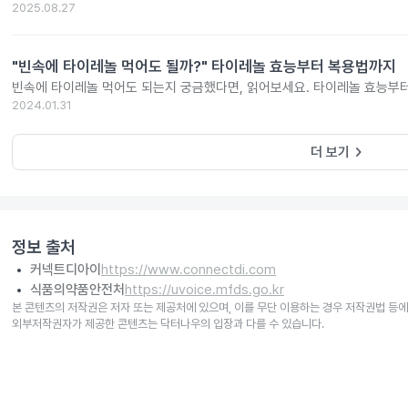
2025.08.27
"빈속에 타이레놀 먹어도 될까?" 타이레놀 효능부터 복용법까지
빈속에 타이레놀 먹어도 되는지 궁금했다면, 읽어보세요. 타이레놀 효능부
2024.01.31
keyboard_arrow_right
더 보기
정보 출처
커넥트디아이
https://www.connectdi.com
식품의약품안전처
https://uvoice.mfds.go.kr
본 콘텐츠의 저작권은 저자 또는 제공처에 있으며, 이를 무단 이용하는 경우 저작권법 등에
외부저작권자가 제공한 콘텐츠는 닥터나우의 입장과 다를 수 있습니다.