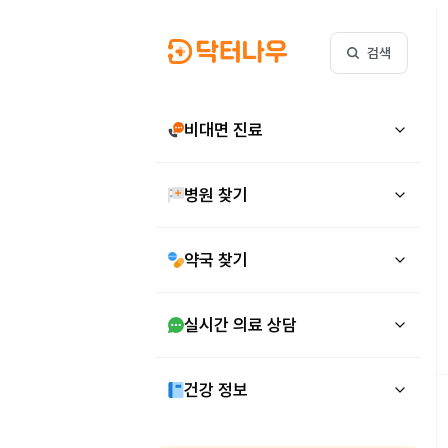
검색
비대면 진료
병원 찾기
약국 찾기
실시간 의료 상담
건강 정보