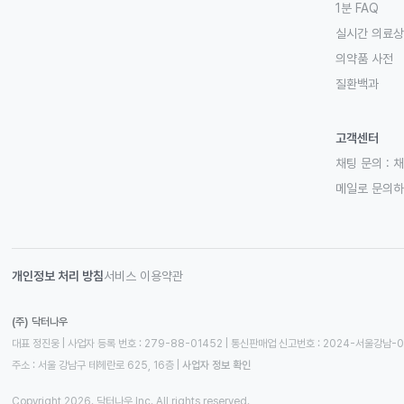
1분 FAQ
실시간 의료
의약품 사전
질환백과
고객센터
채팅 문의 :
채
메일로 문의
개인정보 처리 방침
서비스 이용약관
(주) 닥터나우
대표 정진웅 | 사업자 등록 번호 : 279-88-01452 | 통신판매업 신고번호 : 2024-서울강남-
주소 : 서울 강남구 테헤란로 625, 16층
 | 
사업자 정보 확인
Copyright 2026. 닥터나우 Inc. All rights reserved.