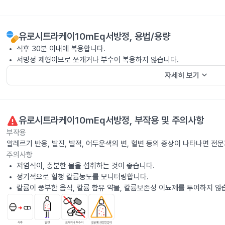
유로시트라케이10mEq서방정
, 용법/용량
식후 30분 이내에 복용합니다.
서방정 제형이므로 쪼개거나 부수어 복용하지 않습니다.
keyboard_arrow_down
자세히 보기
유로시트라케이10mEq서방정
, 부작용 및 주의사항
부작용
알레르기 반응, 발진, 발적, 어두운색의 변, 혈변 등의 증상이 나타나면 전
주의사항
저염식이, 충분한 물을 섭취하는 것이 좋습니다.
정기적으로 혈청 칼륨농도를 모니터링합니다.
칼륨이 풍부한 음식, 칼륨 함유 약물, 칼륨보존성 이뇨제를 투여하지 않