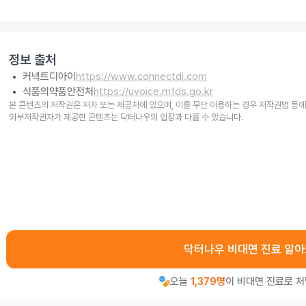
정보 출처
커넥트디아이
https://www.connectdi.com
식품의약품안전처
https://uvoice.mfds.go.kr
본 콘텐츠의 저작권은 저자 또는 제공처에 있으며, 이를 무단 이용하는 경우 저작권법 등에
외부저작권자가 제공한 콘텐츠는 닥터나우의 입장과 다를 수 있습니다.
닥터나우 비대면 진료 알
오늘
1,379명
이 비대면 진료로 