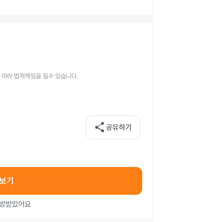
 따라 법적책임을 질수 있습니다.
share
공유하기
아보기
처방받았어요