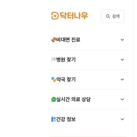
검색
비대면 진료
병원 찾기
약국 찾기
실시간 의료 상담
건강 정보