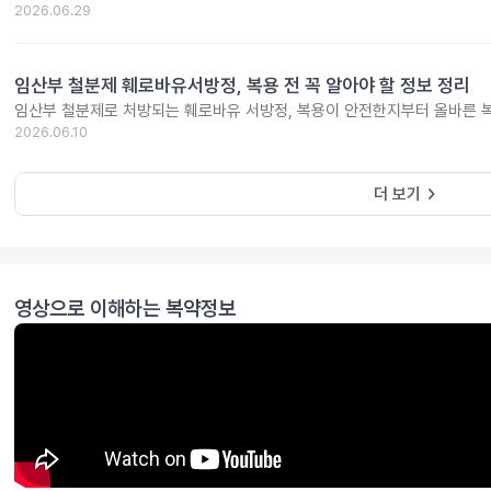
2026.06.29
임산부 철분제 훼로바유서방정, 복용 전 꼭 알아야 할 정보 정리
임산부 철분제로 처방되는 훼로바유 서방정, 복용이 안전한지부터 올바른 
2026.06.10
keyboard_arrow_right
더 보기
영상으로 이해하는 복약정보