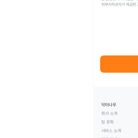
외부저작권자가 제공한 
닥터나우
회사 소개
팀 문화
서비스 소개