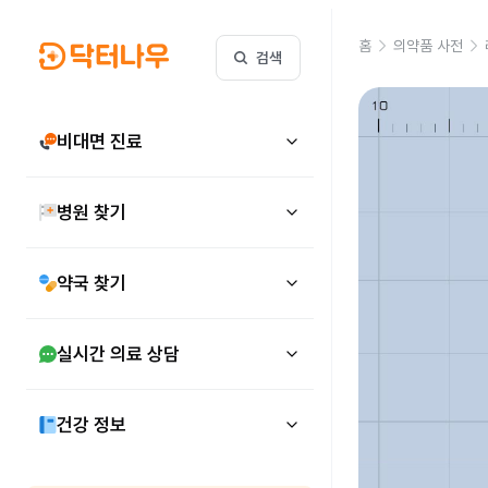
홈
의약품 사전
검색
비대면 진료
병원 찾기
약국 찾기
실시간 의료 상담
건강 정보