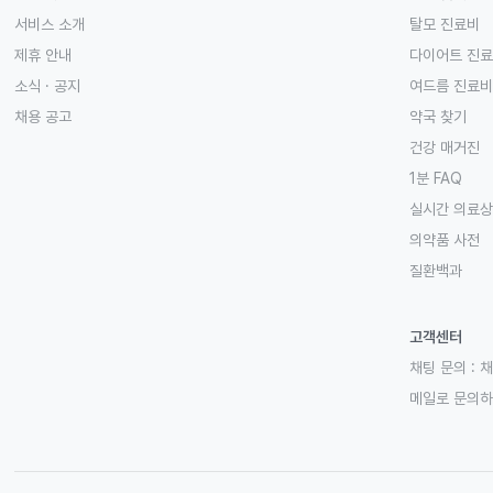
서비스 소개
탈모 진료비
제휴 안내
다이어트 진
소식 · 공지
여드름 진료비
채용 공고
약국 찾기
건강 매거진
1분 FAQ
실시간 의료
의약품 사전
질환백과
고객센터
채팅 문의 :
채
메일로 문의