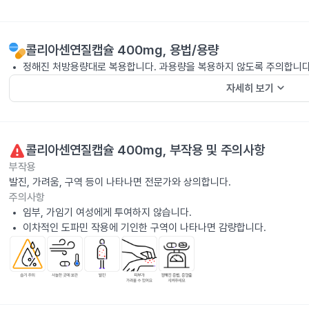
콜리아센연질캡슐 400mg
, 용법/용량
정해진 처방용량대로 복용합니다. 과용량을 복용하지 않도록 주의합니다
keyboard_arrow_down
자세히 보기
콜리아센연질캡슐 400mg
, 부작용 및 주의사항
부작용
발진, 가려움, 구역 등이 나타나면 전문가와 상의합니다.
주의사항
임부, 가임기 여성에게 투여하지 않습니다.
이차적인 도파민 작용에 기인한 구역이 나타나면 감량합니다.