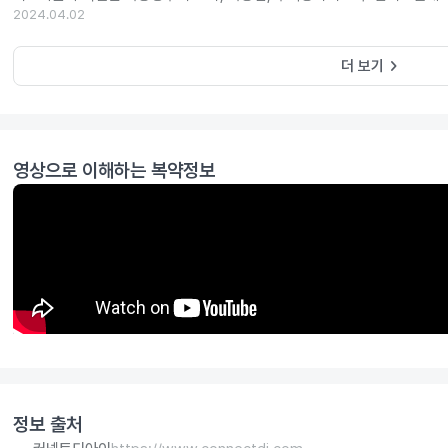
2024.04.02
keyboard_arrow_right
더 보기
영상으로 이해하는 복약정보
정보 출처