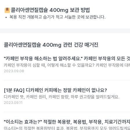
콜리아센연질캡슐 400mg
보관 방법
복용 직전 개봉하고 습기가 적고 서늘한 곳에 보관합니다.
콜리아센연질캡슐 400mg
관련 건강 매거진
"카페인 부작용 해소하는 법 알려주세요." 카페인 부작용의 모든 
카페인 부작용이 심할 때, 어떻게 해소할 수 있을까요? 카페인 부작용에 대
2023.09.08
[1분 FAQ] 디카페인 커피에는 정말 카페인이 없나요?
디카페인 뜻, 카페인 원리, 카페인 함량, 하루 권고량을 알려드릴게요.
2023.09.11
"이소티논 효과는?" 적절한 복용량, 복용법, 부작용, 치료기간까
이소티논의 적절한 복용량부터 효과, 복용법, 부작용까지 모두 알려드릴게요