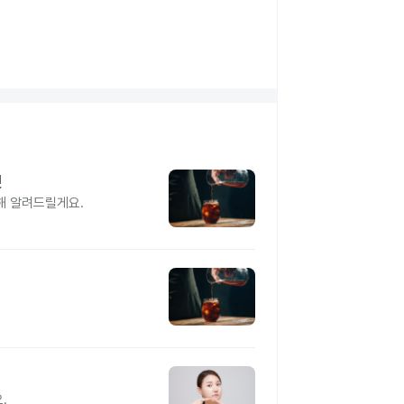
것
해 알려드릴게요.
지
.