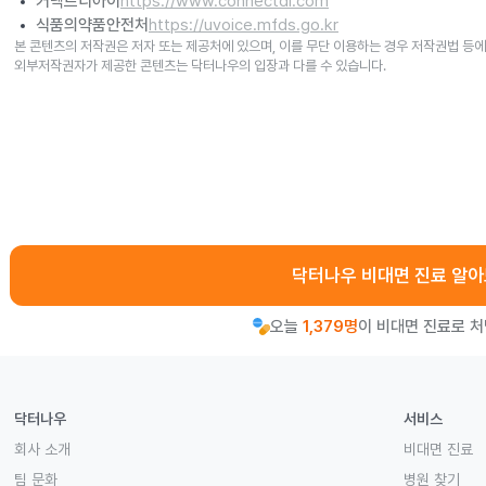
커넥트디아이
https://www.connectdi.com
식품의약품안전처
https://uvoice.mfds.go.kr
본 콘텐츠의 저작권은 저자 또는 제공처에 있으며, 이를 무단 이용하는 경우 저작권법 등에
외부저작권자가 제공한 콘텐츠는 닥터나우의 입장과 다를 수 있습니다.
닥터나우 비대면 진료 알
오늘
1,379명
이 비대면 진료로 
닥터나우
서비스
회사 소개
비대면 진료
팀 문화
병원 찾기