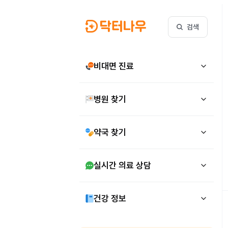
검색
비대면 진료
병원 찾기
약국 찾기
실시간 의료 상담
건강 정보