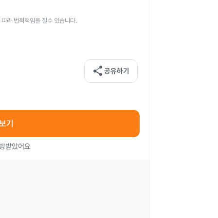
 따라 법적책임을 질수 있습니다.
share
공유하기
아보기
처방받았어요