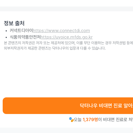
정보 출처
커넥트디아이
https://www.connectdi.com
식품의약품안전처
https://uvoice.mfds.go.kr
본 콘텐츠의 저작권은 저자 또는 제공처에 있으며, 이를 무단 이용하는 경우 저작권법 등에
외부저작권자가 제공한 콘텐츠는 닥터나우의 입장과 다를 수 있습니다.
닥터나우 비대면 진료 알
오늘
1,379명
이 비대면 진료로 