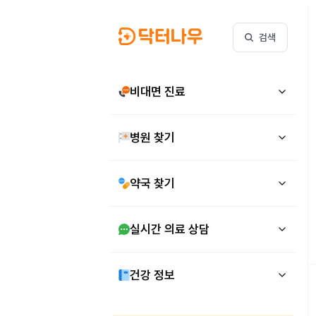
검색
비대면 진료
병원 찾기
약국 찾기
실시간 의료 상담
건강 정보