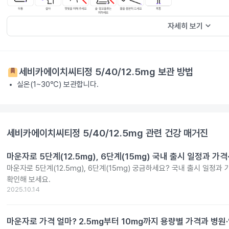
keyboard_arrow_down
자세히 보기
세비카에이치씨티정 5/40/12.5mg
보관 방법
실온(1~30℃) 보관합니다.
세비카에이치씨티정 5/40/12.5mg
관련 건강 매거진
마운자로 5단계(12.5mg), 6단계(15mg) 국내 출시 일정과 가
마운자로 5단계(12.5mg), 6단계(15mg) 궁금하세요? 국내 출시 일정과
확인해 보세요.
2025.10.14
마운자로 가격 얼마? 2.5mg부터 10mg까지 용량별 가격과 병원