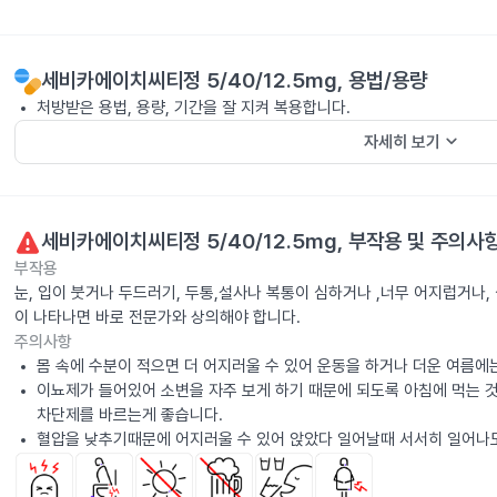
세비카에이치씨티정 5/40/12.5mg
, 용법/용량
처방받은 용법, 용량, 기간을 잘 지켜 복용합니다.
keyboard_arrow_down
자세히 보기
세비카에이치씨티정 5/40/12.5mg
, 부작용 및 주의사
부작용
눈, 입이 붓거나 두드러기, 두통,설사나 복통이 심하거나 ,너무 어지럽거나
이 나타나면 바로 전문가와 상의해야 합니다.
주의사항
몸 속에 수분이 적으면 더 어지러울 수 있어 운동을 하거나 더운 여름에
이뇨제가 들어있어 소변을 자주 보게 하기 때문에 되도록 아침에 먹는 
차단제를 바르는게 좋습니다.
혈압을 낮추기때문에 어지러울 수 있어 앉았다 일어날때 서서히 일어나도