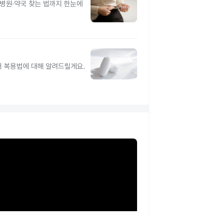
 병원·약국 찾는 법까지 한눈에
터 복용법에 대해 알려드릴게요.