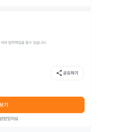
 따라 법적책임을 질수 있습니다.
share
공유하기
아보기
처방받았어요