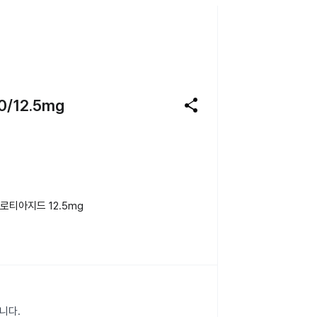
share
/12.5mg
티아지드 12.5mg
니다.