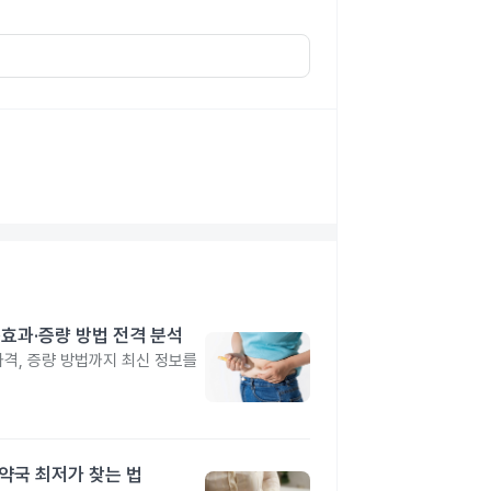
격·효과·증량 방법 전격 분석
 가격, 증량 방법까지 최신 정보를
·약국 최저가 찾는 법