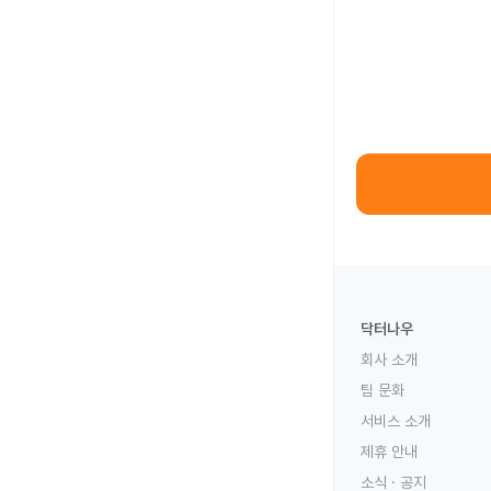
닥터나우
회사 소개
팀 문화
서비스 소개
제휴 안내
소식 · 공지