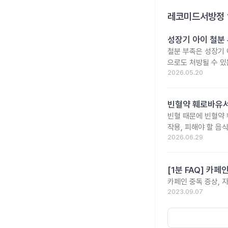
레코미드서방정 
성장기 아이 철분
철분 부족은 성장기 
으로도 처방될 수 있
2026.05.20
빈혈약 훼로바유서
빈혈 때문에 빈혈약
작용, 피해야 할 음
2026.06.29
[1분 FAQ] 카
카페인 중독 증상, 
2023.09.07