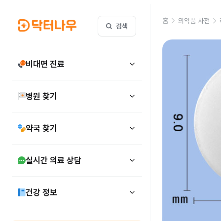
홈
의약품 사전
검색
비대면 진료
병원 찾기
약국 찾기
실시간 의료 상담
건강 정보