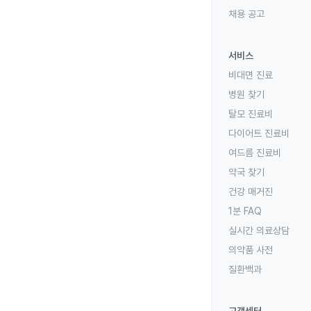
채용 공고
서비스
비대면 진료
병원 찾기
탈모 진료비
다이어트 진료비
여드름 진료비
약국 찾기
건강 매거진
1분 FAQ
실시간 의료상담
의약품 사전
질환백과