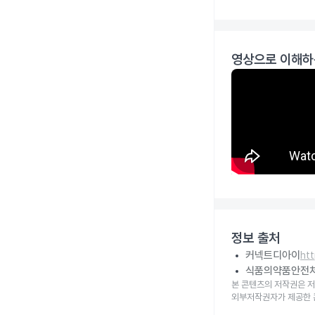
영상으로 이해하
정보 출처
커넥트디아이
ht
식품의약품안전
본 콘텐츠의 저작권은 저
외부저작권자가 제공한 