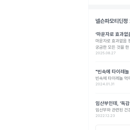
넬슨파모티딘정 
‘마운자로 효과없음
마운자로 효과없음 
궁금한 모든 것을 한
2025.08.27
"빈속에 타이레놀
빈속에 타이레놀 먹
2024.01.31
임산부인데, '독감
임산부와 관련된 건강
2022.12.23