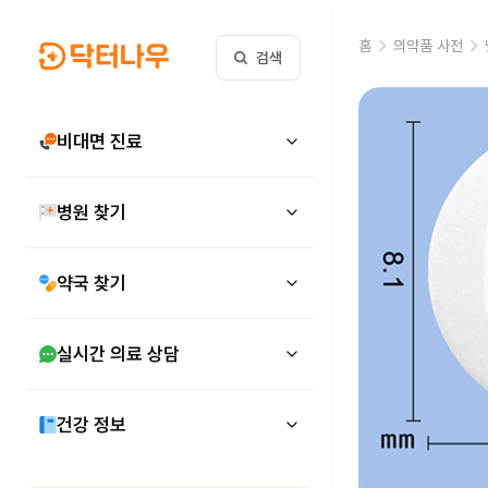
홈
의약품 사전
검색
비대면 진료
병원 찾기
약국 찾기
실시간 의료 상담
건강 정보