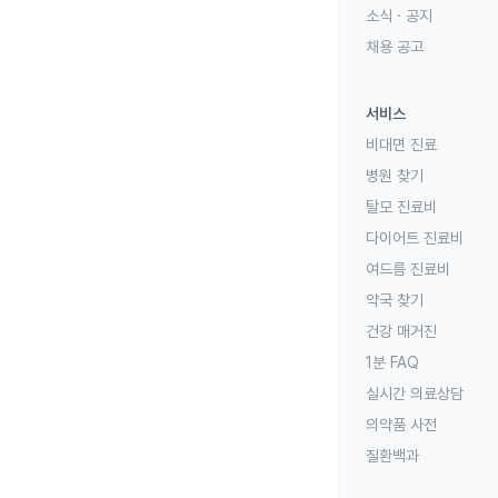
소식 · 공지
채용 공고
서비스
비대면 진료
병원 찾기
탈모 진료비
다이어트 진료비
여드름 진료비
약국 찾기
건강 매거진
1분 FAQ
실시간 의료상담
의약품 사전
질환백과