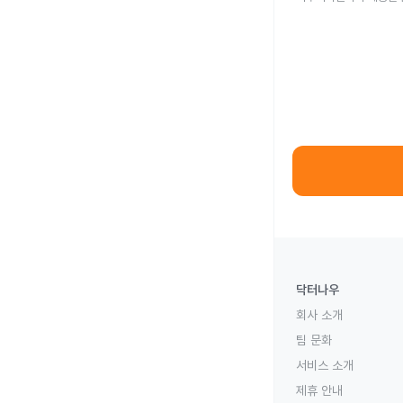
닥터나우
회사 소개
팀 문화
서비스 소개
제휴 안내