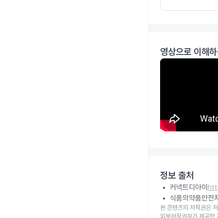
영상으로 이해하
정보 출처
커넥트디아이
ht
식품의약품안전
본 콘텐츠의 저작권은 저
외부저작권자가 제공한 