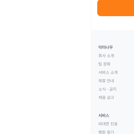
닥터나우
회사 소개
팀 문화
서비스 소개
제휴 안내
소식 · 공지
채용 공고
서비스
비대면 진료
병원 찾기