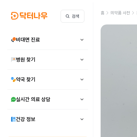
홈
의약품 사전
검색
비대면 진료
병원 찾기
약국 찾기
실시간 의료 상담
건강 정보