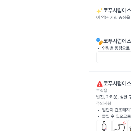
코푸시럽에스 
이 약은 기침 증상
코푸시럽에스 
연령별 용량으로 
코푸시럽에스 
부작용
발진, 가려움, 심한
주의사항
입안이 건조해지고
졸릴 수 있으므로