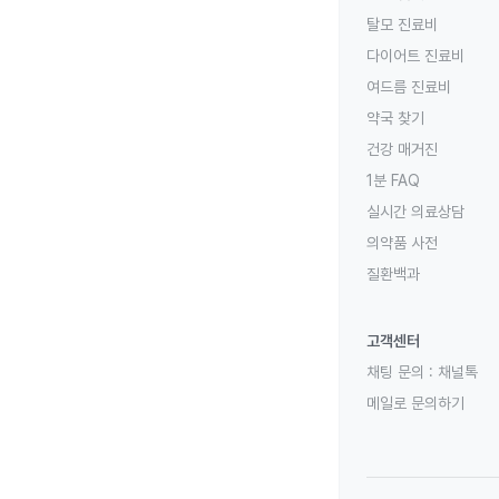
탈모 진료비
다이어트 진료비
여드름 진료비
약국 찾기
건강 매거진
1분 FAQ
실시간 의료상담
의약품 사전
질환백과
고객센터
채팅 문의 :
채널톡
메일로 문의하기