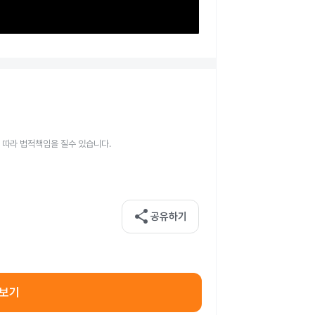
 따라 법적책임을 질수 있습니다.
share
공유하기
아보기