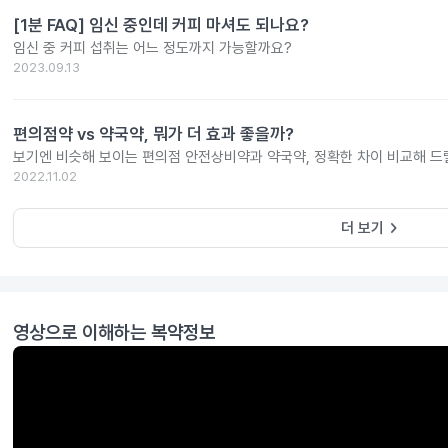
[1분 FAQ] 임신 중인데 커피 마셔도 되나요?
임신 중 커피 섭취는 어느 정도까지 가능할까요?
2023.09.13
편의점약 vs 약국약, 뭐가 더 효과 좋을까?
보기엔 비슷해 보이는 편의점 안전상비약과 약국약, 정확한 차이 비교해 드
2022.11.02
keyboard_arrow_right
더 보기
영상으로 이해하는 복약정보