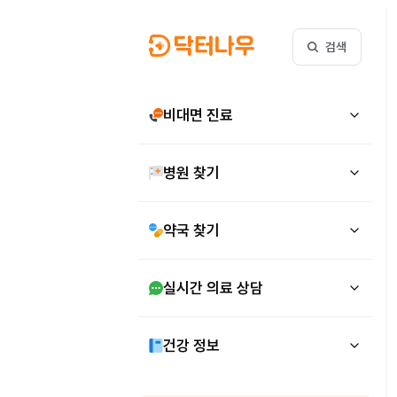
검색
비대면 진료
병원 찾기
약국 찾기
실시간 의료 상담
건강 정보