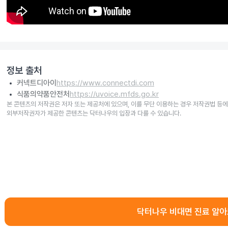
정보 출처
커넥트디아이
https://www.connectdi.com
식품의약품안전처
https://uvoice.mfds.go.kr
본 콘텐츠의 저작권은 저자 또는 제공처에 있으며, 이를 무단 이용하는 경우 저작권법 등에
외부저작권자가 제공한 콘텐츠는 닥터나우의 입장과 다를 수 있습니다.
닥터나우 비대면 진료 알