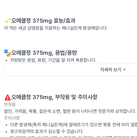
오메클정 375mg
효능/효과
이 약은 세균 감염증을 치료하는 페니실린계 항생제입니다.
오메클정 375mg
, 용법/용량
처방받은 용법, 용량, 기간을 잘 지켜 복용합니다.
keyboard_arrow_down
자세히 보기
오메클정 375mg
, 부작용 및 주의사항
부작용
발진, 가려움, 복통, 짙은색 소변, 혈변 등이 나타나면 전문가와 상의합니다.
주의사항
다른 항생제(특히 페니실린계)에 알레르기가 있으면 복용 전에 미리 알
경구피임약의 효과가 감소할 수 있습니다.