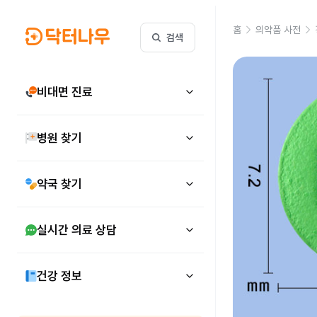
홈
의약품 사전
검색
비대면 진료
병원 찾기
약국 찾기
실시간 의료 상담
건강 정보