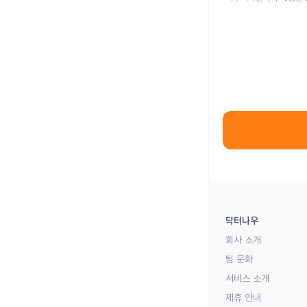
닥터나우
회사 소개
팀 문화
서비스 소개
제휴 안내