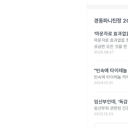
경동파니틴정 2
‘마운자로 효과없음
마운자로 효과없음 
궁금한 모든 것을 한
2025.08.27
"빈속에 타이레놀
빈속에 타이레놀 먹
2024.01.31
임산부인데, '독감
임산부와 관련된 건강
2022.12.23