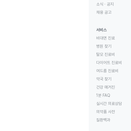
소식 · 공지
채용 공고
서비스
비대면 진료
병원 찾기
탈모 진료비
다이어트 진료비
여드름 진료비
약국 찾기
건강 매거진
1분 FAQ
실시간 의료상담
의약품 사전
질환백과