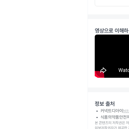
영상으로 이해하
정보 출처
커넥트디아이
ht
식품의약품안전
본 콘텐츠의 저작권은 저
외부저작권자가 제공한 