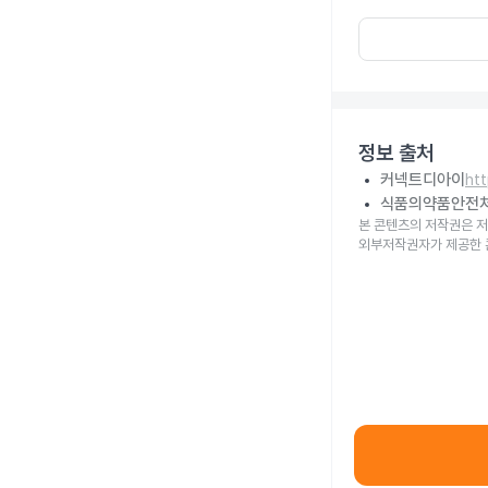
정보 출처
커넥트디아이
ht
식품의약품안전
본 콘텐츠의 저작권은 저
외부저작권자가 제공한 