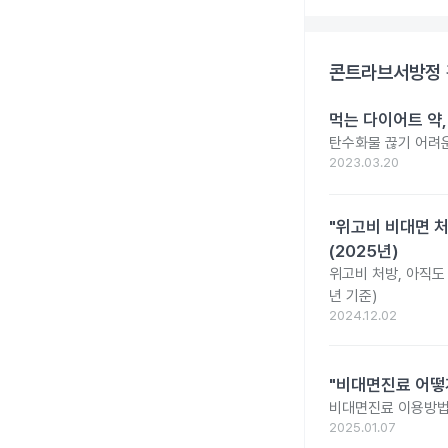
콘트라브서방정
먹는 다이어트 약
탄수화물 끊기 어려운
2023.03.20
"위고비 비대면 처
(2025년)
위고비 처방, 아직도 
년 기준)
2024.12.02
"비대면진료 어떻
비대면진료 이용방법
2025.01.07