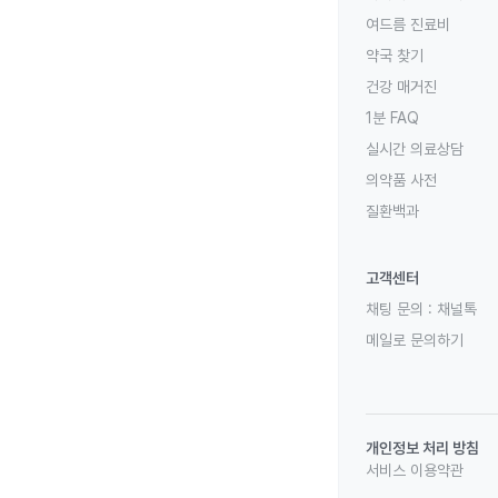
여드름 진료비
약국 찾기
건강 매거진
1분 FAQ
실시간 의료상담
의약품 사전
질환백과
고객센터
채팅 문의 :
채널톡
메일로 문의하기
개인정보 처리 방침
서비스 이용약관