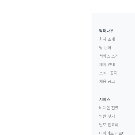
닥터나우
회사 소개
팀 문화
서비스 소개
제휴 안내
소식 · 공지
채용 공고
서비스
비대면 진료
병원 찾기
탈모 진료비
다이어트 진료비