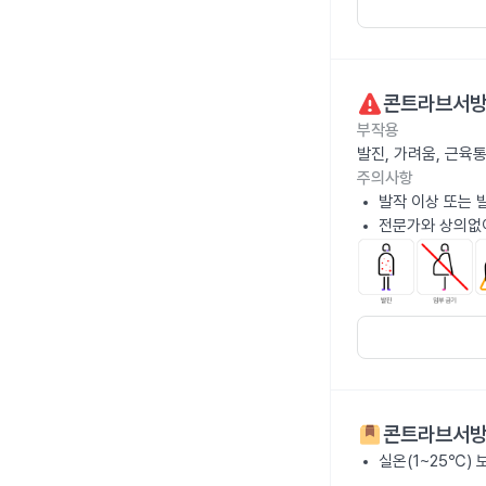
콘트라브서
부작용
발진, 가려움, 근육
주의사항
발작 이상 또는 
전문가와 상의없
콘트라브서
실온(1~25℃)