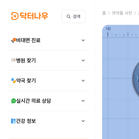
홈
의약품 사전
검색
비대면 진료
병원 찾기
약국 찾기
실시간 의료 상담
건강 정보