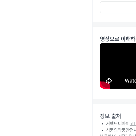
영상으로 이해하
정보 출처
커넥트디아이
ht
식품의약품안전