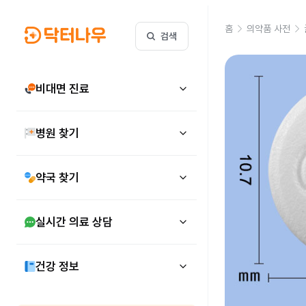
홈
의약품 사전
검색
비대면 진료
병원 찾기
약국 찾기
실시간 의료 상담
건강 정보