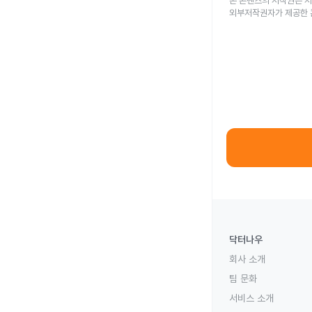
본 콘텐츠의 저작권은 저
외부저작권자가 제공한 
닥터나우
회사 소개
팀 문화
서비스 소개