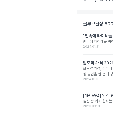
글루코닐정 50
"빈속에 타이레놀
빈속에 타이레놀 먹
2024.01.31
탈모약 가격 20
탈모약 가격, 어디서
방 방법을 한 번에 
2024.01.18
[1분 FAQ] 임
임신 중 커피 섭취는
2023.09.13