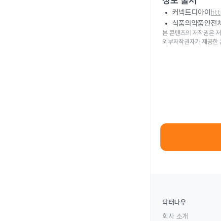
정보 출처
커넥트디아이
ht
식품의약품안전
본 콘텐츠의 저작권은 저
외부저작권자가 제공한 
닥터나우
회사 소개