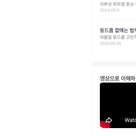
지루성 피부염 증상·
2023.05.11
등드름 없애는 법
여름철 등드름 고민?
2025.08.29
영상으로 이해하