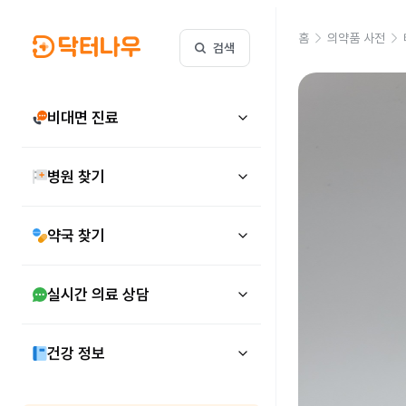
홈
의약품 사전
검색
비대면 진료
병원 찾기
약국 찾기
실시간 의료 상담
건강 정보