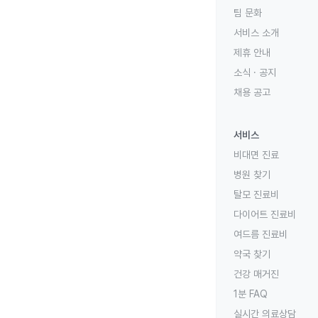
팀 문화
서비스 소개
제휴 안내
소식 · 공지
채용 공고
서비스
비대면 진료
병원 찾기
탈모 진료비
다이어트 진료비
여드름 진료비
약국 찾기
건강 매거진
1분 FAQ
실시간 의료상담