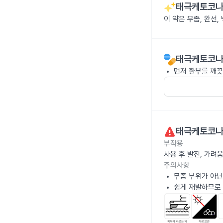
태극케토코나
이 약은 무좀, 완선
태극케토코나
먼저 환부를 깨끗
태극케토코나
부작용
사용 후 발진, 가려
주의사항
무좀 부위가 아닌
쉽게 재발하므로