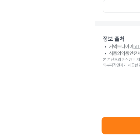
정보 출처
커넥트디아이
ht
식품의약품안전
본 콘텐츠의 저작권은 저
외부저작권자가 제공한 