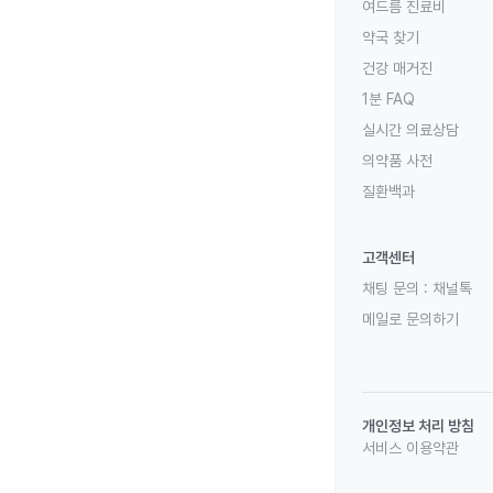
여드름 진료비
약국 찾기
건강 매거진
1분 FAQ
실시간 의료상담
의약품 사전
질환백과
고객센터
채팅 문의 :
채널톡
메일로 문의하기
개인정보 처리 방침
서비스 이용약관