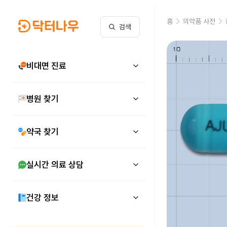
홈
의약품 사전
검색
비대면 진료
병원 찾기
약국 찾기
실시간 의료 상담
건강 정보