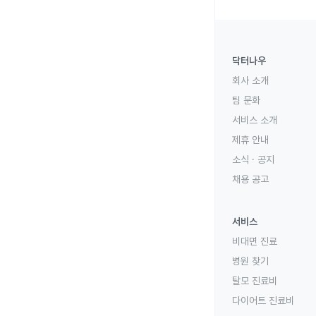
닥터나우
회사 소개
팀 문화
서비스 소개
제휴 안내
소식 · 공지
채용 공고
서비스
비대면 진료
병원 찾기
탈모 진료비
다이어트 진료비