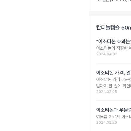
칸디놀캡슐 50
"이소티논 효과는?
이소티논의 적절한 복
2024.04.02
이소티논 가격, 얼
이소티논 가격 궁금
법까지 한 번에 확인
2024.02.05
이소티논과 우울증
여드름 치료제 이소
2024.02.20