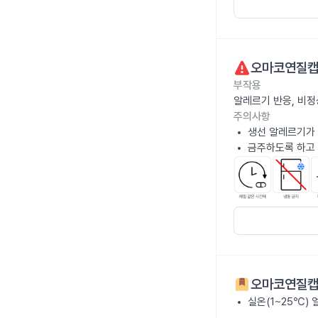
오마코연질캡
부작용
알레르기 반응, 비정
주의사항
생선 알레르기가 
금주하도록 하고
오마코연질캡
실온(1~25℃)