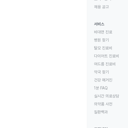
채용 공고
서비스
비대면 진료
병원 찾기
탈모 진료비
다이어트 진료비
여드름 진료비
약국 찾기
건강 매거진
1분 FAQ
실시간 의료상담
의약품 사전
질환백과