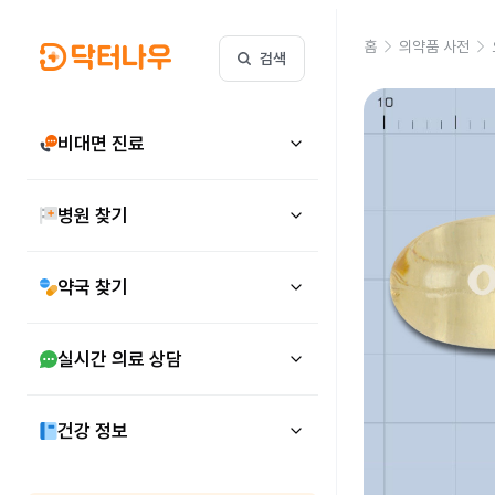
홈
의약품 사전
검색
비대면 진료
병원 찾기
약국 찾기
실시간 의료 상담
건강 정보