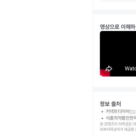
영상으로 이해하
정보 출처
커넥트디아이
ht
식품의약품안전
본 콘텐츠의 저작권은 저
외부저작권자가 제공한 