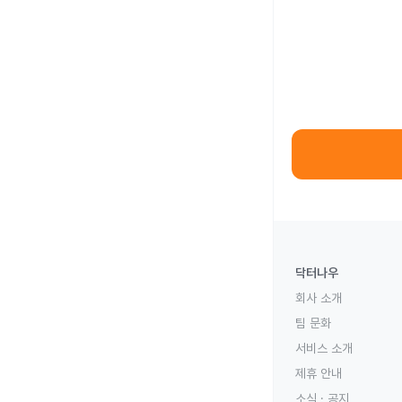
닥터나우
회사 소개
팀 문화
서비스 소개
제휴 안내
소식 · 공지