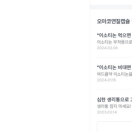
오마코연질캡슐 
"이소티논 먹으면
이소티논 부작용으로 
2024.02.06
"이소티논 비대면
여드름약 이소티논을
2024.01.15
심한 생리통으로 
생리통 참지 마세요!
2023.03.14