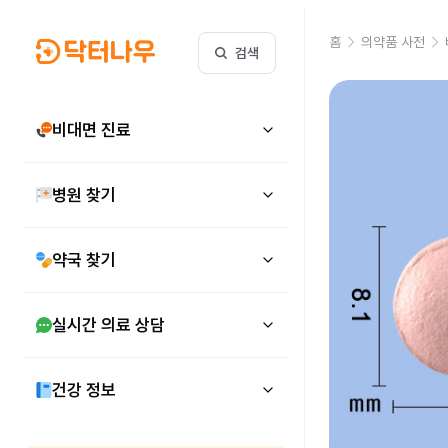
홈
의약품 사전
검색
비대면 진료
병원 찾기
약국 찾기
실시간 의료 상담
건강 정보