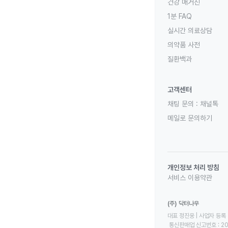
건강 매거진
1분 FAQ
실시간 의료상담
의약품 사전
질환백과
고객센터
채팅 문의 :
채널톡
메일로 문의하기
개인정보 처리 방침
서비스 이용약관
(주) 닥터나우
대표 정진웅 | 사업자 등록 번
 통신판매업 신고번호 : 2