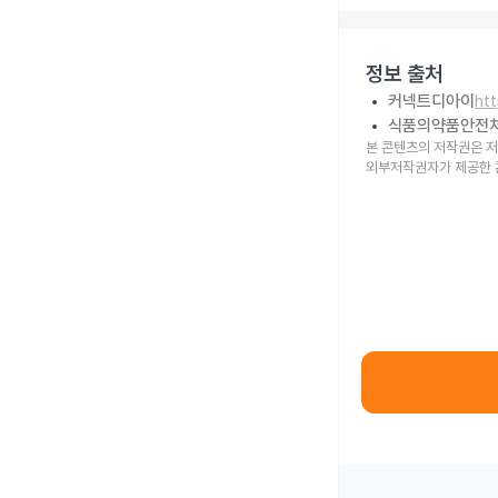
정보 출처
커넥트디아이
ht
식품의약품안전
본 콘텐츠의 저작권은 저
외부저작권자가 제공한 