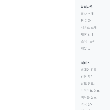
닥터나우
회사 소개
팀 문화
서비스 소개
제휴 안내
소식 · 공지
채용 공고
서비스
비대면 진료
병원 찾기
탈모 진료비
다이어트 진료비
여드름 진료비
약국 찾기