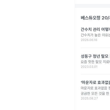
베스듀오정 20/
간수치 관리 어떻게
간수치가 높은 이유는
2026.06.16
성동구 청년 탈모 
요즘 핫한 탈모 치료
2023.03.01
‘마운자로 효과없음
마운자로 효과없음 
궁금한 모든 것을 한
2025.08.27