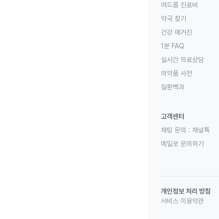
여드름 진료비
약국 찾기
건강 매거진
1분 FAQ
실시간 의료상담
의약품 사전
질환백과
고객센터
채팅 문의 :
채널톡
메일로 문의하기
개인정보 처리 방침
서비스 이용약관