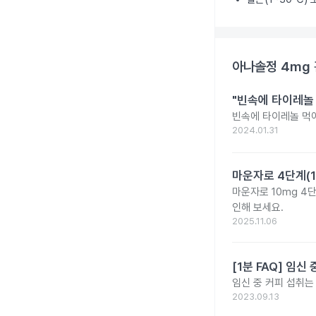
아나솔정 4mg
"빈속에 타이레놀
빈속에 타이레놀 먹
2024.01.31
마운자로 4단계(1
마운자로 10mg 4
인해 보세요.
2025.11.06
[1분 FAQ] 임
임신 중 커피 섭취는
2023.09.13