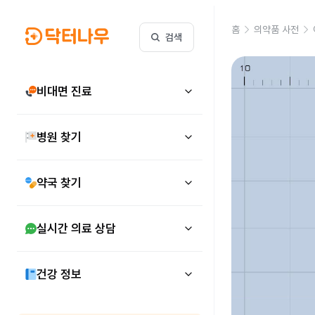
홈
의약품 사전
검색
비대면 진료
병원 찾기
약국 찾기
실시간 의료 상담
건강 정보