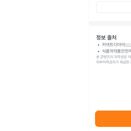
정보 출처
커넥트디아이
ht
식품의약품안전
본 콘텐츠의 저작권은 저
외부저작권자가 제공한 