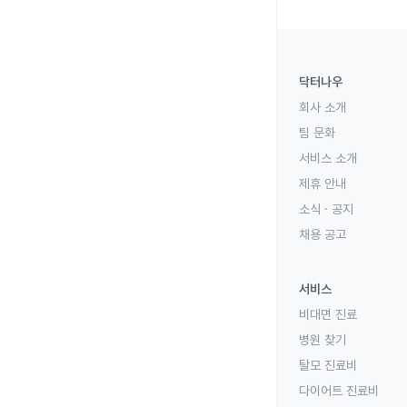
닥터나우
회사 소개
팀 문화
서비스 소개
제휴 안내
소식 · 공지
채용 공고
서비스
비대면 진료
병원 찾기
탈모 진료비
다이어트 진료비